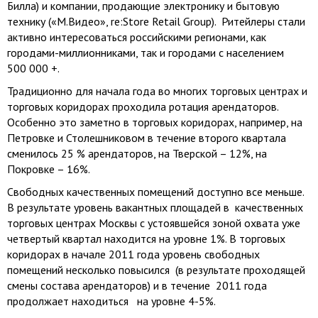
Билла) и компании, продающие электронику и бытовую
технику («М.Видео», re:Store Retail Group). Ритейлеры стали
активно интересоваться российскими регионами, как
городами-миллионниками, так и городами с населением
500 000 +.
Традиционно для начала года во многих торговых центрах и
торговых коридорах проходила ротация арендаторов.
Особенно это заметно в торговых коридорах, например, на
Петровке и Столешниковом в течение второго квартала
сменилось 25 % арендаторов, на Тверской – 12%, на
Покровке – 16%.
Свободных качественных помещений доступно все меньше.
В результате уровень вакантных площадей в качественных
торговых центрах Москвы с устоявшейся зоной охвата уже
четвертый квартал находится на уровне 1%. В торговых
коридорах в начале 2011 года уровень свободных
помещений несколько повысился (в результате проходящей
смены состава арендаторов) и в течение 2011 года
продолжает находиться на уровне 4-5%.