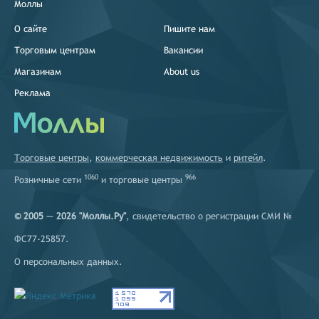
Моллы
О сайте
Пишите нам
Торговым центрам
Вакансии
Магазинам
About us
Реклама
Торговые центры
,
коммерческая недвижимость
и
ритейл
.
1060
966
Розничные сети
и
торговые центры
© 2005 — 2026 "Моллы.Ру"
, свидетельство о регистрации СМИ №
ФС77-25857.
О персональных данных
.