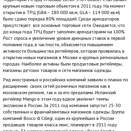
крупным новым торговым объектом в 2011 году. На момент
открытия в ТРЦ (GBA – 180 000 кв.м, GLA – 114 000 кв.м)
было сдано порядка 80% площадей. Среди арендаторов
присутствуют все основные торговые сети. Ожидается, что
до конца года ТРЦ будет заполнен арендаторами на 100%.
Рост спроса и увеличение уровня арендных ставок в первой
половине года, в частности, объясняется повышением
активности большинства ритейлеров, которая проявилась в
открытии новых магазинов в Москве и крупных региональных
городах. Наиболее активны были продуктовые ритейлеры,
магазины детских товаров и сети магазинов одежды.
Ряд иностранных и российских компаний заявили о планах по
расширению своих сетей розничных магазинов как в
московском регионе, так и за его пределами. Испанский
ритейлер Mango в этом году вдвое увеличит темпы
экспансии в России. За 2011 год компания запустит 25-30
собственных и франчайзинговых магазинов одежды. Группа
компаний Bosco di Ciliegi, один из крупнейших в России
продавцов товаров класса люкс, планирует в 2011 году