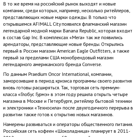
В то же время на российский рынок выходят и новые
компании, среди которых, например, несколько ритейлеров,
представляющих новые марки одежды. В только что
открывшемся AFIMALL City появился флагманский магазин
легендарной модной марки Banana Republic, которая входит
в состав Gap Inc. В комплексах «Мега» так же появились
арендаторы, представляющие новые бренды. Открылись
первый в России магазин American Eagle Outfitters, а также
первый за пределами США монобрендовый магазин
легендарного американского бренда Converse.
По данным Praedium Oncor International, компании,
заморозившие в период кризиса программы своего развития
вновь готовы расширяться. Так, торговая сеть премиум-
класса «Глобус Гурмэ» в этом году решила открыть четыре
магазина в Москве и Петербурге, ритейлер бытовой техники
и электроники «Техносила» после двухгодичного перерыва в
развитии также готов к открытию новых магазинов.
Намерены развиваться и операторы общественного питания.
Российская сеть кофеен «Шоколадница» планирует в 2011-