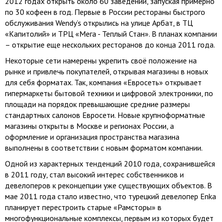
2012 годах открыть около 60 заведений, запуская примерно
по 30 кофеен в год. Первые в России рестораны быстрого
обслуживания Wendy’s открылись на улице Арбат, в ТЦ
«Капитолий» и ТРЦ «Мега - Теплый Стан». В планах компании
– открытие еще нескольких ресторанов до конца 2011 года.
Некоторые сети намерены укрепить своё положение на
рынке и привлечь покупателей, открывая магазины в новых
для себя форматах. Так, компания «Евросеть» открывает
гипермаркеты бытовой техники и цифровой электроники, по
площади на порядок превышающие средние размеры
стандартных салонов Евросети. Новые крупноформатные
магазины открыты в Москве и регионах России, а
оформление и организация пространства магазина
выполнены в соответствии с новым форматом компании.
Одной из характерных тенденций 2010 года, сохранившейся
в 2011 году, стал высокий интерес собственников и
девелоперов к реконцепции уже существующих объектов. В
мае 2011 года стало известно, что турецкий девелопер Enka
планирует перестроить старые «Рамсторы» в
многофункциональные комплексы, первым из которых будет