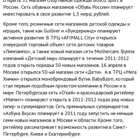
открыть 31 магазин спортивной одежды Bosco Sport в
России. Сеть обувных магазинов «Обувь России» планирует
инвестировать в свое развитие 1,5 млрд. рублей.
Кроме того, розничные сети магазинов детской одежды и
игрушек, такие как Gulliver и «Вундеркинд» планируют
активное развитие. В ТРЦ «AFIMALL City» открылся
очередной торговый объект сети детских товаров
«Лимпампо», а также новый магазин сети Mothercare. Группа
компаний «Детский мир» планирует в течение 2011-2012
годов открыть порядка 50 новых магазинов. 16 апреля в
Москве открылся 50-ый магазин сети «Дети». А в ТРЦ «Мега
Химки» открылся монобрендовый бутик BabyBjorn, который
стал первым подобным проектом компании в России и в
мире. Петербургская сеть «О'кей» и краснодарский ритейлер
«Магнит» планируют открыть в 2011-2012 годах ряд новых
гипер- и супермаркетов. Сеть премиальных супермаркетов
«Азбука Вкуса» планирует в 2011 году запустить не меньше
семи новых магазинов в Москве и области. Кроме того,
ритейлер рассматривает возможность развития в Санкт-
Петербурге, Киеве и Екатеринбурге.