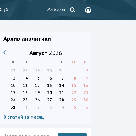
Клуб
Malls.com
Архив аналитики
Август
2026
ПН
ВТ
СР
ЧТ
ПТ
СБ
ВС
27
28
29
30
31
1
2
3
4
5
6
7
8
9
10
11
12
13
14
15
16
17
18
19
20
21
22
23
24
25
26
27
28
29
30
31
1
2
3
4
5
6
0 статей за месяц