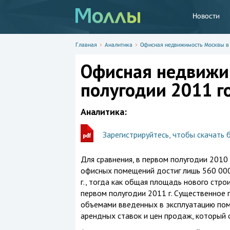
Новости
Главная
Аналитика
Офисная недвижимость Москвы в I
Офисная недвижим
полугодии 2011 г
Аналитика:
Зарегистрируйтесь, чтобы скачать 
Для сравнения, в первом полугодии 2010 
офисных помещений достиг лишь 560 000 
г., тогда как общая площадь нового стро
первом полугодии 2011 г. Существенное
объемами введенных в эксплуатацию поме
арендных ставок и цен продаж, который 