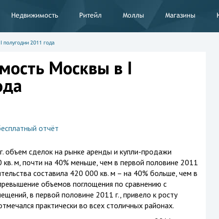
Недвижимость
Ритейл
Моллы
Магазины
 полугодии 2011 года
ость Москвы в I
ода
бесплатный отчёт
г. объем сделок на рынке аренды и купли-продажи
кв. м, почти на 40% меньше, чем в первой половине 2011
ительства составила 420 000 кв. м – на 40% больше, чем в
 превышение объемов поглощения по сравнению с
щений, в первой половине 2011 г., привело к росту
отмечался практически во всех столичных районах.