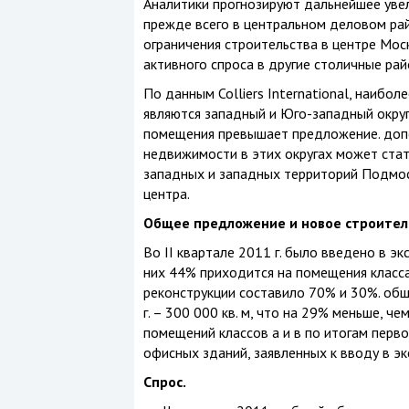
Аналитики прогнозируют дальнейшее увел
прежде всего в центральном деловом ра
ограничения строительства в центре Мос
активного спроса в другие столичные рай
По данным Colliers International, наиб
являются западный и Юго-западный округ
помещения превышает предложение. доп
недвижимости в этих округах может стат
западных и западных территорий Подмо
центра.
Общее предложение и новое строител
Во II квартале 2011 г. было введено в э
них 44% приходится на помещения класса
реконструкции составило 70% и 30%. общ
г. – 300 000 кв. м, что на 29% меньше, 
помещений классов а и в по итогам перво
офисных зданий, заявленных к вводу в экс
Спрос.