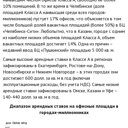
10% помещений. В то же время в Челябинске (доля
площадей Класса А наивысшая среди всех городов-
миллионников) пустует 17% офисов, что объясняется в том
числе большой долей вакантных площадей (более 50%) в БЦ
«Челябинск-Сити». Любопытно, что в Казани, городе с одним
из наиболее низких объемов площадей Класса А, объем
вакантных площадей достигает 14%. Одна из причин –
недавний ввод БЦ «Пушкинский» площадью
5 000 кв. м
.
Самые высокие арендные ставки в Классе А в регионах
зафиксированы в Екатеринбурге, Ростове-на-Дону,
Новосибирске и Нижнем Новгороде – в этих городах они
достигают 600 долл. за кв. м в год (включая
эксплуатационные расходы, без учета НДС). Самые низкие
арендные ставки зафиксированы в Омске, Казани и Уфе –
140-440 долл. за кв. м в год.
Диапазон арендных ставок на офисные площади в
городах-миллионниках