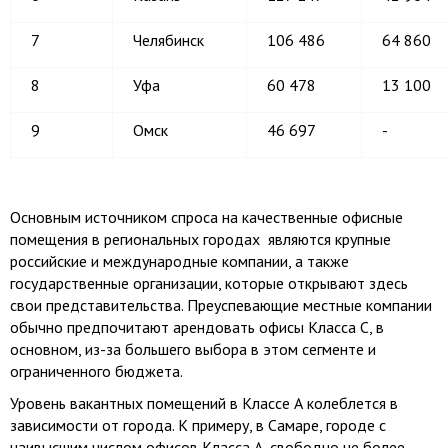
7
Челябинск
106 486
64 860
8
Уфа
60 478
13 100
9
Омск
46 697
-
Основным источником спроса на качественные офисные
помещения в региональных городах являются крупные
российские и международные компании, а также
государственные организации, которые открывают здесь
свои представительства. Преуспевающие местные компании
обычно предпочитают арендовать офисы Класса С, в
основном, из-за большего выбора в этом сегменте и
ограниченного бюджета.
Уровень вакантных помещений в Классе А колеблется в
зависимости от города. К примеру, в Самаре, городе с
наивысшим числом офисов Класса А, свободно не более