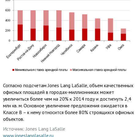
Согласно подсчетам Jones Lang LaSalle, объем качественных
офисных площадей в городах-миллионниках может
увеличиться более чем на 20% к 2014 году и достигнуть 2,4
млн кв. м. Основное увеличение предложения ожидается в
Классе B – к нему относится более 80% строящихся офисных
объектов.
Источник:
Jones Lang LaSalle
www.joneslanglasalle.ru