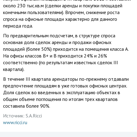
около 230 тыс.кв.м (сделки аренды и покупки площадей
конечными пользователями). Впрочем, снижение роста
спроса на офисные площади характерно для данного
периода года.
По предварительным подсчетам, в структуре спроса
основная доля сделок аренды и продажи офисных
площадей (более 50%) приходится на помещения класса А.
На офисы классов В+ и В приходится 24% и 26%
соответственно (по результатам известных сделок III
квартала).
В течение III квартала арендаторы по-прежнему отдавали
предпочтение площадям в уже готовых офисных центрах.
Доля сделок во введенных в эксплуатацию объектах в
общем объеме поглощения по итогам трех кварталов
составила более 90%.
Источник:
S.A.Ricci
www.ricci.ru