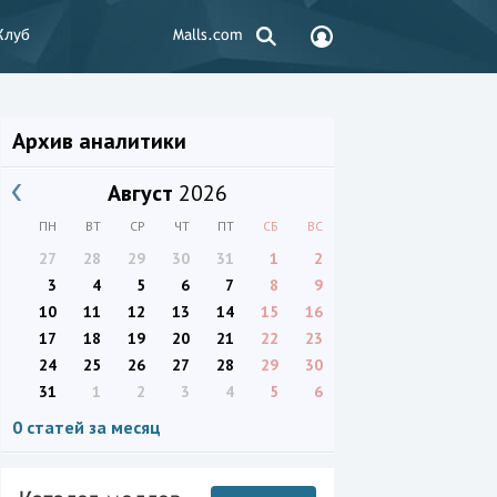
Клуб
Malls.com
Архив аналитики
Август
2026
ПН
ВТ
СР
ЧТ
ПТ
СБ
ВС
27
28
29
30
31
1
2
3
4
5
6
7
8
9
10
11
12
13
14
15
16
17
18
19
20
21
22
23
24
25
26
27
28
29
30
31
1
2
3
4
5
6
0 статей за месяц