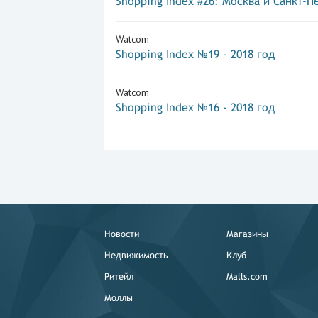
Shopping Index #26: Москва и Санкт-П
Watcom
Shopping Index №19 - 2018 год
Watcom
Shopping Index №16 - 2018 год
Новости
Магазины
Недвижимость
Клуб
Ритейл
Malls.com
Моллы