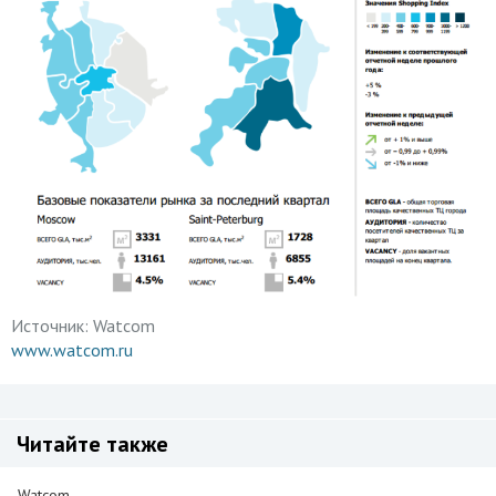
Источник:
Watcom
www.watcom.ru
Читайте также
Watcom