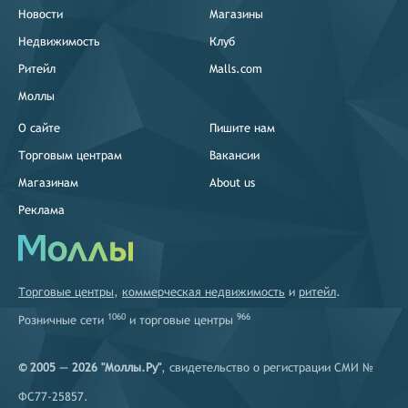
Новости
Магазины
Недвижимость
Клуб
Ритейл
Malls.com
Моллы
О сайте
Пишите нам
Торговым центрам
Вакансии
Магазинам
About us
Реклама
Торговые центры
,
коммерческая недвижимость
и
ритейл
.
1060
966
Розничные сети
и
торговые центры
© 2005 — 2026 "Моллы.Ру"
, свидетельство о регистрации СМИ №
ФС77-25857.