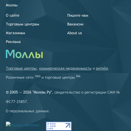
Моллы
О сайте
Пишите нам
Торговым центрам
Вакансии
Магазинам
About us
Реклама
Торговые центры
,
коммерческая недвижимость
и
ритейл
.
1060
966
Розничные сети
и
торговые центры
© 2005 — 2026 "Моллы.Ру"
, свидетельство о регистрации СМИ №
ФС77-25857.
О персональных данных
.