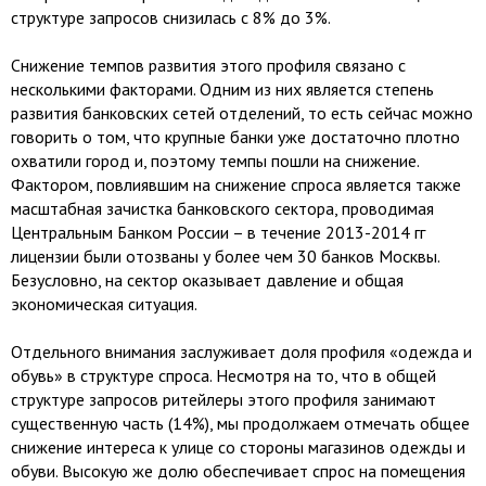
структуре запросов снизилась с 8% до 3%.
Снижение темпов развития этого профиля связано с
несколькими факторами. Одним из них является степень
развития банковских сетей отделений, то есть сейчас можно
говорить о том, что крупные банки уже достаточно плотно
охватили город и, поэтому темпы пошли на снижение.
Фактором, повлиявшим на снижение спроса является также
масштабная зачистка банковского сектора, проводимая
Центральным Банком России – в течение 2013-2014 гг
лицензии были отозваны у более чем 30 банков Москвы.
Безусловно, на сектор оказывает давление и общая
экономическая ситуация.
Отдельного внимания заслуживает доля профиля «одежда и
обувь» в структуре спроса. Несмотря на то, что в общей
структуре запросов ритейлеры этого профиля занимают
существенную часть (14%), мы продолжаем отмечать общее
снижение интереса к улице со стороны магазинов одежды и
обуви. Высокую же долю обеспечивает спрос на помещения