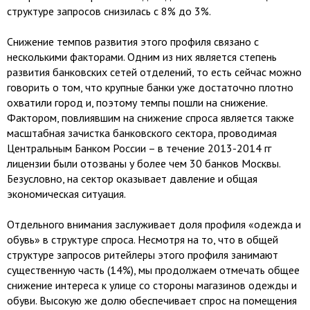
структуре запросов снизилась с 8% до 3%.
Снижение темпов развития этого профиля связано с
несколькими факторами. Одним из них является степень
развития банковских сетей отделений, то есть сейчас можно
говорить о том, что крупные банки уже достаточно плотно
охватили город и, поэтому темпы пошли на снижение.
Фактором, повлиявшим на снижение спроса является также
масштабная зачистка банковского сектора, проводимая
Центральным Банком России – в течение 2013-2014 гг
лицензии были отозваны у более чем 30 банков Москвы.
Безусловно, на сектор оказывает давление и общая
экономическая ситуация.
Отдельного внимания заслуживает доля профиля «одежда и
обувь» в структуре спроса. Несмотря на то, что в общей
структуре запросов ритейлеры этого профиля занимают
существенную часть (14%), мы продолжаем отмечать общее
снижение интереса к улице со стороны магазинов одежды и
обуви. Высокую же долю обеспечивает спрос на помещения