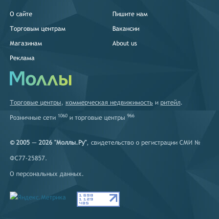
О сайте
Пишите нам
Торговым центрам
Вакансии
Магазинам
About us
Реклама
Торговые центры
,
коммерческая недвижимость
и
ритейл
.
1060
966
Розничные сети
и
торговые центры
© 2005 — 2026 "Моллы.Ру"
, свидетельство о регистрации СМИ №
ФС77-25857.
О персональных данных
.