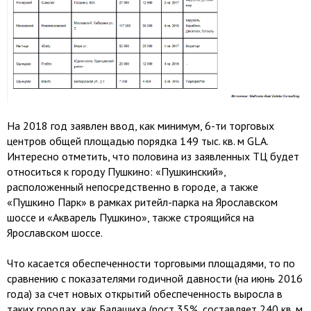
На 2018 год заявлен ввод, как минимум, 6-ти торговых
центров общей площадью порядка 149 тыс. кв. м GLA.
Интересно отметить, что половина из заявленных ТЦ будет
относиться к городу Пушкино: «Пушкинский»,
расположенный непосредственно в городе, а также
«Пушкино Парк» в рамках ритейл-парка на Ярославском
шоссе и «Акварель Пушкино», также строящийся на
Ярославском шоссе.
Что касается обеспеченности торговыми площадями, то по
сравнению с показателями годичной давности (на июнь 2016
года) за счет новых открытий обеспеченность выросла в
таких городах, как Балашиха (рост 35%, составляет 240 кв. м