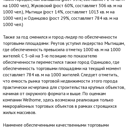
на 1000 чел.), Жуковский (рост 60%, составляет 306 кв. м на
1000 чел.), Мытищи (рост 14%, составляет 1013 кв. м на
1000 чел.) и Одинцово (рост 29%, составляет 784 кв. м на
1000 чел.)
Также за год сменился и город-лидер по обеспеченности
торговыми площадями: Реутов уступил лидерство Мытищам,
где обеспеченность превысила отметку 1000 кв. м на 1000
жителей. С 5-ой на 3-ю позицию по показателю
обеспеченности переместился также город Одинцово, где
обеспеченность торговыми площадями на текущий момент
составляет 784 кв. м на 1000 жителей. Следует отметить,
что емкость рынка торговой недвижимости этого города
практически исчерпана для строительства крупных объектов,
начиная от окружного формата и выше. По оценкам
компании Welhome, здесь возможна реализация только
микрорайонных торговых объектов в рамках строящихся
жилых массивов.
Наименее обеспеченными качественными торговыми