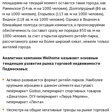
площадями на текущий момент остаются такие города, как
Раменское (54 кв. м на 1000 человек), Долгопрудный (86 кв.
м на 1000 человек), Егорьевск (113 кв. м на 1000 человек),
Видное (118 кв. м на 1000 человек). Однако в Видном в
ближайшие полгода ситуация изменится, и прогнозируемая
обеспеченность составит сразу же порядка 850 кв. м на
1000 человек за счет открытия крупного ритейл-парка,
рассчитанного даже на более широкий охват, нежели только
жителей города.
Аналитики компании Welhome называют основные
тенденции развития рынка торговой недвижимости
Подмосковья:
Активно развивается формат ритейл-парков. Наиболее
крупными игроками в данном сегменте выступают
гипермаркет Globus, гипермаркет спортивных товаров
«Декатлон», DIY-гипермаркет «Леруа Мерлен»,
гипермаркет «Лента».
Несмотря на общие негативные тренды на рынке торговой