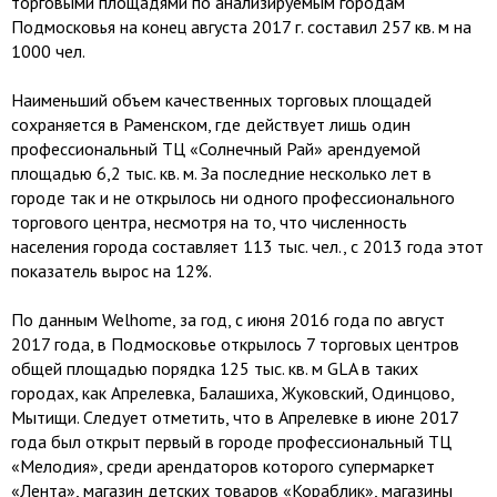
торговыми площадями по анализируемым городам
Подмосковья на конец августа 2017 г. составил 257 кв. м на
1000 чел.
Наименьший объем качественных торговых площадей
сохраняется в Раменском, где действует лишь один
профессиональный ТЦ «Солнечный Рай» арендуемой
площадью 6,2 тыс. кв. м. За последние несколько лет в
городе так и не открылось ни одного профессионального
торгового центра, несмотря на то, что численность
населения города составляет 113 тыс. чел., с 2013 года этот
показатель вырос на 12%.
По данным Welhome, за год, с июня 2016 года по август
2017 года, в Подмосковье открылось 7 торговых центров
общей площадью порядка 125 тыс. кв. м GLA в таких
городах, как Апрелевка, Балашиха, Жуковский, Одинцово,
Мытищи. Следует отметить, что в Апрелевке в июне 2017
года был открыт первый в городе профессиональный ТЦ
«Мелодия», среди арендаторов которого супермаркет
«Лента», магазин детских товаров «Кораблик», магазины