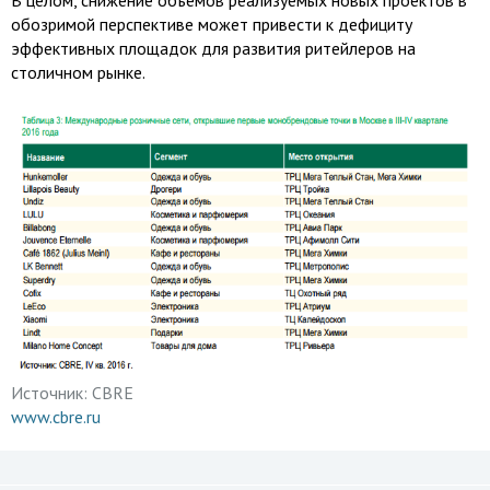
В целом, снижение объемов реализуемых новых проектов в
обозримой перспективе может привести к дефициту
эффективных площадок для развития ритейлеров на
столичном рынке.
Источник:
CBRE
www.cbre.ru