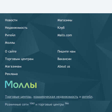
Новости
Магазины
Недвижимость
Клуб
Ритейл
Malls.com
Моллы
О сайте
Пишите нам
Торговым центрам
Вакансии
Магазинам
About us
Реклама
Торговые центры
,
коммерческая недвижимость
и
ритейл
.
1060
966
Розничные сети
и
торговые центры