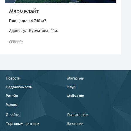
Мармелайт
Площадь: 14 740 м2
Адрес: ул.Курчатова, 11а.
СЕВЕРСК
Новости
Магазины
Недвижимость
Клуб
Ритейл
Malls.com
Моллы
О сайте
Пишите нам
Торговым центрам
Вакансии