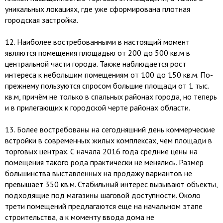
уникальных локациях, где уже сформирована плотная
городская застройка.
12.​ Наиболее востребованными в настоящий момент
являются помещения площадью от 200 до 500 кв.м в
центральной части города. Также наблюдается рост
интереса к небольшим помещениям от 100 до 150 кв.м. По-
прежнему пользуются спросом большие площади от 1 тыс.
кв.м, причём не только в спальных районах города, но теперь
и в прилегающих к городской черте районах области.
13.​ Более востребованы на сегодняшний день коммерческие
встройки в современных жилых комплексах, чем площади в
торговых центрах. С начала 2016 года средние цены на
помещения такого рода практически не менялись. Размер
большинства выставленных на продажу вариантов не
превышает 350 кв.м. Стабильный интерес вызывают объекты,
подходящие под магазины шаговой доступности. Около
трети помещений предлагаются еще на начальном этапе
строительства, а к моменту ввода дома не