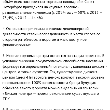
объём всех построенных торговых площадей в Санкт-
Петербурге приходился на крупные торгово-
развлекательные комплексы (в 2014 году — 58%, в 2013 —
75,4%, в 2012 — 44,4%).
4.​ Основными причинами снижения девелоперской
деятельности стали неопределённость в части спроса со
стороны ритейлеров и дорогое и малодоступное
финансирование.
5.​ Многие торговые центры остаются на стадии проектов. В
условиях снижения покупательской способности населения
формируется определенный потенциал у концепции дисконт-
центров, а также аутлетов. Так, существующие дисконт-
центры Санкт-Петербурга демонстрируют высокий уровень
посещаемости и 100% заполняемости. Среди будущих
объектов такого формата можно выделить «Капитолий
«Дисконт-центр» — проект реконцепции существующего
ТРК.
6.​ В ответ на падение спроса торговые центры вынуждены