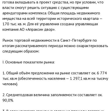
готова вкладывать в проект средства, но при условии, что
власти смогут решить ситуацию с существующими
арендаторами комплекса. Общая площадь недвижимого
имущества на всей территории исторического квартала —
170 тыс. кв. м. Для её управления создана управляющая
компания АО «Апраксин двор».
Рынок торговой недвижимости в Санкт-Петербурге по
итогам рассматриваемого периода можно охарактеризовать
следующим образом:
I.​ Основные показатели рынка:
1.​ Общий объём предложения на рынке составляет ок. 6 774
тыс. кв.м (обеспеченность населения — 1 297,1 кв.м на тысячу
человек).
2.​ Среднегодовая величина заполняемости составляет ок.
90,0%.