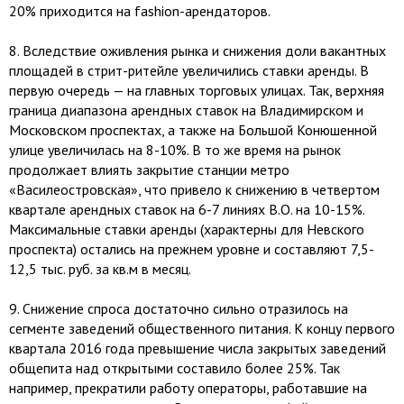
20% приходится на fashion-арендаторов.
8.​ Вследствие оживления рынка и снижения доли вакантных
площадей в стрит-ритейле увеличились ставки аренды. В
первую очередь — на главных торговых улицах. Так, верхняя
граница диапазона арендных ставок на Владимирском и
Московском проспектах, а также на Большой Конюшенной
улице увеличилась на 8-10%. В то же время на рынок
продолжает влиять закрытие станции метро
«Василеостровская», что привело к снижению в четвертом
квартале арендных ставок на 6-7 линиях В.О. на 10-15%.
Максимальные ставки аренды (характерны для Невского
проспекта) остались на прежнем уровне и составляют 7,5-
12,5 тыс. руб. за кв.м в месяц.
9.​ Снижение спроса достаточно сильно отразилось на
сегменте заведений общественного питания. К концу первого
квартала 2016 года превышение числа закрытых заведений
общепита над открытыми составило более 25%. Так
например, прекратили работу операторы, работавшие на