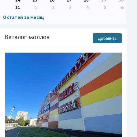
24
25
26
27
28
29
30
31
1
2
3
4
5
6
0 статей за месяц
Каталог моллов
Добавить