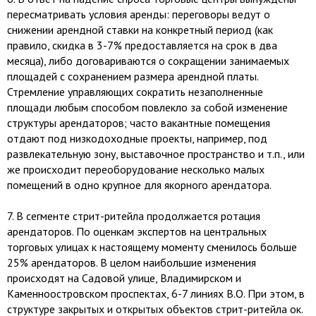
пересматривать условия аренды: переговоры ведут о
снижении арендной ставки на конкретный период (как
правило, скидка в 3-7% предоставляется на срок в два
месяца), либо договариваются о сокращении занимаемых
площадей с сохранением размера арендной платы.
Стремление управляющих сократить незаполненные
площади любым способом повлекло за собой изменение
структуры арендаторов; часто вакантные помещения
отдают под низкодоходные проекты, например, под
развлекательную зону, выставочное пространство и т.п., или
же происходит переоборудование несколько малых
помещений в одно крупное для якорного арендатора.
7.​ В сегменте стрит-ритейла продолжается ротация
арендаторов. По оценкам экспертов на центральных
торговых улицах к настоящему моменту сменилось больше
25% арендаторов. В целом наибольшие изменения
происходят на Садовой улице, Владимирском и
Каменноостровском проспектах, 6-7 линиях В.О. При этом, в
структуре закрытых и открытых объектов стрит-ритейла ок.