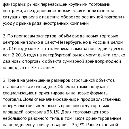
факторами: рынок перенасыщен крупными торговыми
центрами, а нездоровая экономическая и политическая
ситуация привела к падению оборотов розничной торговли и
уходу с рынка ряда иностранных компаний.
2.​ По прогнозам экспертов, объём ввода новых торговых
центров не только в Санкт-Петербурге, но в России в целом
в 2016 году может стать минимальным за последние десять
лет. В 2016 году на петербургский рынок могут выйти только
два новых торговых объекта суммарной арендопригодной
площадью ок. 87 тыс. кв.м.
3.​ Тренд на уменьшение размеров строящихся объектов
становится всё очевиднее. Объекты также получают
специализацию, и ориентированы на новые форматы
торговли. Доля специализированных и продовольственных
гипермаркетов, введенных в прошлом году торговых
площадей, составила 38,1%. Доля торговых центров
небольшого районного типа, в том числе ориентированные
на определенную нишу товаров — 23,9%. Ранее основной