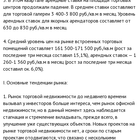
3.​ В этом квартале арендные ставки на площади торговых
центров продолжали падение. В среднем ставки составляют
для торговой галереи 3 400-3 800 руб./кв.м в месяц. Уровень
арендных ставок для якорных арендаторов составляет от
630 до 830 руб./кв.м в месяц.
4.​ Средний уровень цен на рынке встроенных торговых
помещений составляет 161 500-171 500 руб./кв.м (рост за
последние три месяца составил 15,1%), арендных ставок — 1
260-1 360 руб./кв.м в месяц (рост за последние три месяца
составил ок. 6,0%).
I.​ Основные тенденции рынка:
1.​ Рынок торговой недвижимости до недавнего времени
вызывал у инвесторов больше интереса, чем рынок офисной
недвижимости, но в данный момент здесь наблюдается
стагнация и стремление вкладывать, прежде всего, в
улучшение уже существующих объектов. Новых проектов на
рынке торговой недвижимости нет, а сроки по старым
проектам отодвигаются, что связано с несколькими