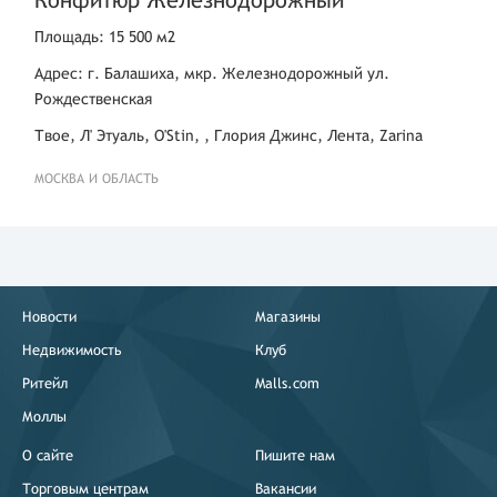
Площадь: 15 500 м2
Адрес: г. Балашиха, мкр. Железнодорожный ул.
Рождественская
Твое, Л' Этуаль, O'Stin, , Глория Джинс, Лента, Zarina
МОСКВА И ОБЛАСТЬ
Новости
Магазины
Недвижимость
Клуб
Ритейл
Malls.com
Моллы
О сайте
Пишите нам
Торговым центрам
Вакансии