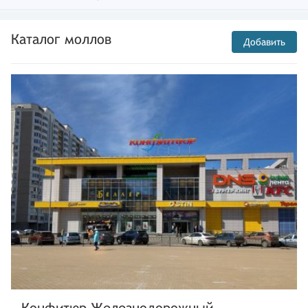
Каталог моллов
Добавить
Конфитюр Железнодорожный