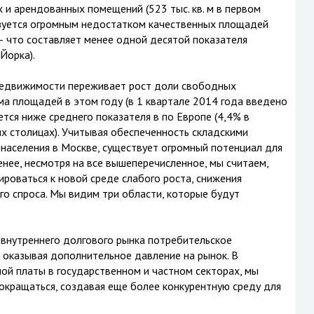
 и арендованных помещений (523 тыс. кв. м в первом
изуется огромным недостатком качественных площадей
ы – что составляет менее одной десятой показателя
Йорка).
 недвижимости переживает рост доли свободных
а площадей в этом году (в 1 квартале 2014 года введено
тается ниже среднего показателя в по Европе (4,4% в
их столицах). Учитывая обеспеченность складскими
 населения в Москве, существует огромный потенциал для
енее, несмотря на все вышеперечисленное, мы считаем,
оваться к новой среде слабого роста, снижения
го спроса. Мы видим три области, которые будут
 внутреннего долгового рынка потребительское
 оказывая дополнительное давление на рынок. В
ой платы в государственном и частном секторах, мы
окращаться, создавая еще более конкурентную среду для