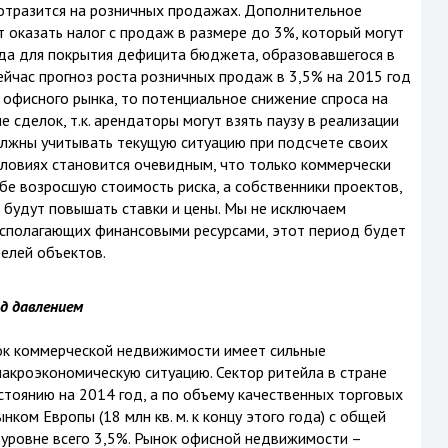
отразится на розничных продажах. Дополнительное
оказать налог с продаж в размере до 3%, который могут
ода для покрытия дефицита бюджета, образовавшегося в
сейчас прогноз роста розничных продаж в 3,5% на 2015 год
 офисного рынка, то потенциальное снижение спроса на
сделок, т.к. арендаторы могут взять паузу в реализации
лжны учитывать текущую ситуацию при подсчете своих
словиях становится очевидным, что только коммерчески
бе возросшую стоимость риска, а собственники проектов,
 будут повышать ставки и цены. Мы не исключаем
асполагающих финансовыми ресурсами, этот период будет
елей объектов.
од давлением
нок коммерческой недвижимости имеет сильные
акроэкономическую ситуацию. Сектор ритейла в стране
стоянию на 2014 год, а по объему качественных торговых
ком Европы (18 млн кв. м. к концу этого года) с общей
уровне всего 3,5%. Рынок офисной недвижимости –