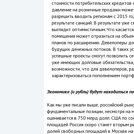
стоимости потребительских кредитов 
давление на розничные продажи может 
разрешить вводить регионам с 2015 г
результате санкций. В результате уже 
выглядит оптимистичным. Что касается
помещения может отразиться на объеме 
планов по расширению. Девелоперы до
будущих денежных потоков. В таких у
успешные проекты смогут позволить се
уже имеющих долговые обязательства,
возможности, что для девелоперов, р
характеризоваться пополнением портф
Экономика (и рубль) будут находиться п
Как мы уже писали выше, российский ры
фундаментальные позиции, несмотря на м
оценивается в 750 млрд долл. США по со
площадей Россия скоро станет вторым рын
долей свободных площадей в Москве на 