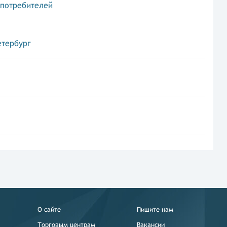
 потребителей
етербург
О сайте
Пишите нам
Торговым центрам
Вакансии