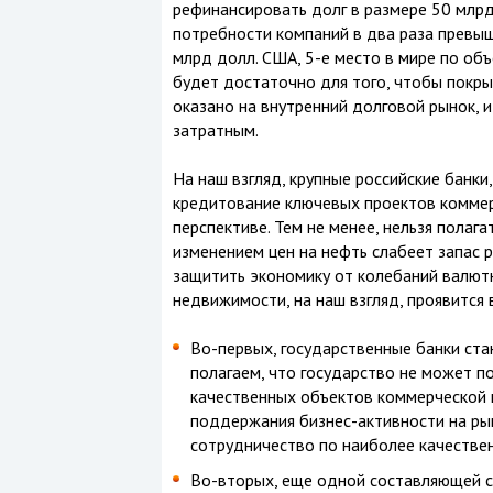
рефинансировать долг в размере 50 млрд
потребности компаний в два раза превыш
млрд долл. США, 5-е место в мире по об
будет достаточно для того, чтобы покры
оказано на внутренний долговой рынок, 
затратным.
На наш взгляд, крупные российские банки
кредитование ключевых проектов коммер
перспективе. Тем не менее, нельзя полаг
изменением цен на нефть слабеет запас р
защитить экономику от колебаний валют
недвижимости, на наш взгляд, проявится 
Во-первых, государственные банки ст
полагаем, что государство не может 
качественных объектов коммерческой 
поддержания бизнес-активности на рын
сотрудничество по наиболее качестве
Во-вторых, еще одной составляющей са