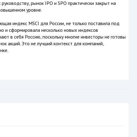
 руководству, рынок IPO и SPO практически закрыт на
 повышенном уровне.
ющая индекс MSCI для России, не только поставила под
но и сформировала несколько новых индексов
ают в себя Россию, поскольку многие инвесторы не готовы
ок акций. Это не лучший контекст для компаний,
нке.