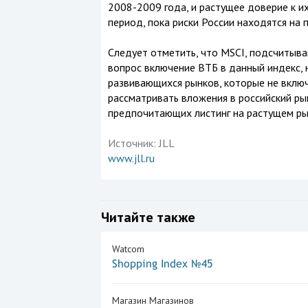
2008-2009 года, и растущее доверие к их
период, пока риски России находятся на
Следует отметить, что MSCI, подсчитыва
вопрос включение ВТБ в данный индекс, 
развивающихся рынков, которые не включ
рассматривать вложения в российский рын
предпочитающих листинг на растущем ры
Источник:
JLL
www.jll.ru
Читайте также
Watcom
Shopping Index №45
Магазин Магазинов