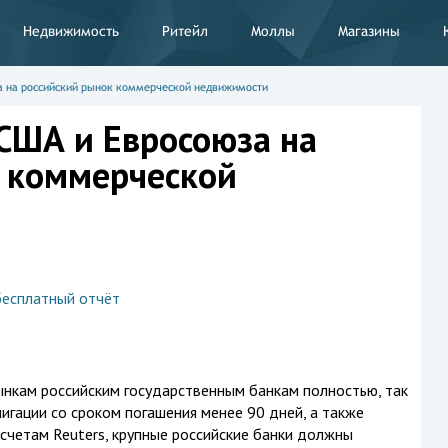
Недвижимость
Ритейл
Моллы
Магазины
а на российский рынок коммерческой недвижимости
США и Евросоюза на
 коммерческой
бесплатный отчёт
ынкам российским государственным банкам полностью, так
игации со сроком погашения менее 90 дней, а также
счетам Reuters, крупные российские банки должны