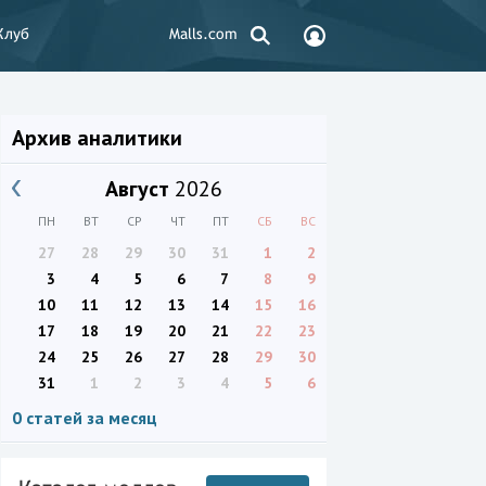
Клуб
Malls.com
Архив аналитики
Август
2026
ПН
ВТ
СР
ЧТ
ПТ
СБ
ВС
27
28
29
30
31
1
2
3
4
5
6
7
8
9
10
11
12
13
14
15
16
17
18
19
20
21
22
23
24
25
26
27
28
29
30
31
1
2
3
4
5
6
0 статей за месяц