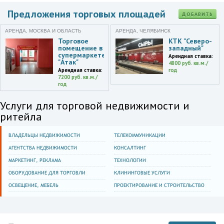
Предложения торговых площадей
ДОБАВИТЬ
АРЕНДА, МОСКВА И ОБЛАСТЬ
АРЕНДА, ЧЕЛЯБИНСК
Торговое
КТК "Северо-
помещение в
западный"
супермаркете
Арендная ставка:
"Атак"
4800 руб. кв.м./
Арендная ставка:
год
7200 руб. кв.м./
год
Услуги для торговой недвижимости и
ритейла
ВЛАДЕЛЬЦЫ НЕДВИЖИМОСТИ
ТЕЛЕКОММУНИКАЦИИ
АГЕНТСТВА НЕДВИЖИМОСТИ
КОНСАЛТИНГ
МАРКЕТИНГ, РЕКЛАМА
ТЕХНОЛОГИИ
ОБОРУДОВАНИЕ ДЛЯ ТОРГОВЛИ
КЛИНИНГОВЫЕ УСЛУГИ
ОСВЕЩЕНИЕ, МЕБЕЛЬ
ПРОЕКТИРОВАНИЕ И СТРОИТЕЛЬСТВО