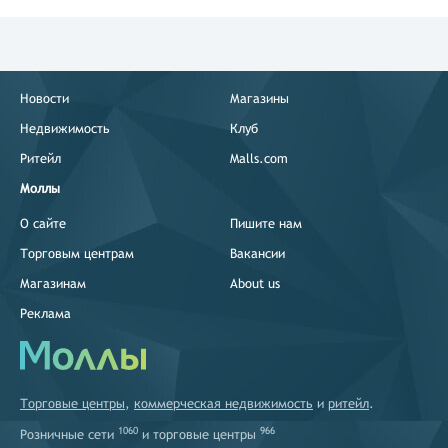
Новости
Магазины
Недвижимость
Клуб
Ритейл
Malls.com
Моллы
О сайте
Пишите нам
Торговым центрам
Вакансии
Магазинам
About us
Реклама
Торговые центры
,
коммерческая недвижимость
и
ритейл
.
1060
966
Розничные сети
и
торговые центры