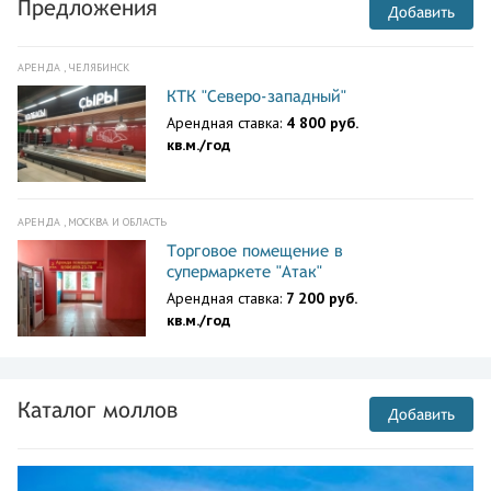
Предложения
Добавить
АРЕНДА , ЧЕЛЯБИНСК
КТК "Северо-западный"
Арендная ставка:
4 800 руб.
кв.м./год
АРЕНДА , МОСКВА И ОБЛАСТЬ
Торговое помещение в
супермаркете "Атак"
Арендная ставка:
7 200 руб.
кв.м./год
Каталог моллов
Добавить