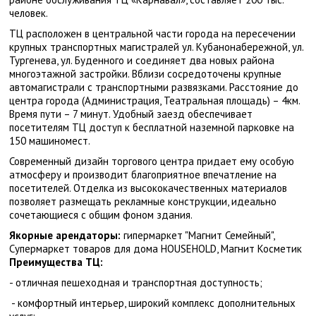
человек.
ТЦ расположен в центральной части города на пересечении
крупных транспортных магистралей ул. Кубанонабережной, ул.
Тургенева, ул. Буденного и соединяет два новых района
многоэтажной застройки. Вблизи сосредоточены крупные
автомагистрали с транспортными развязками. Расстояние до
центра города (Администрация, Театральная площадь) – 4км.
Время пути – 7 минут. Удобный заезд обеспечивает
посетителям ТЦ доступ к бесплатной наземной парковке на
150 машиномест.
Современный дизайн торгового центра придает ему особую
атмосферу и производит благоприятное впечатление на
посетителей. Отделка из высококачественных материалов
позволяет размещать рекламные конструкции, идеально
сочетающиеся с общим фоном здания.
Якорные арендаторы:
гипермаркет "Магнит Семейный",
Супермаркет товаров для дома HOUSEHOLD, Магнит Косметик
Преимущества ТЦ:
- отличная пешеходная и транспортная доступность;
- комфортный интерьер, широкий комплекс дополнительных