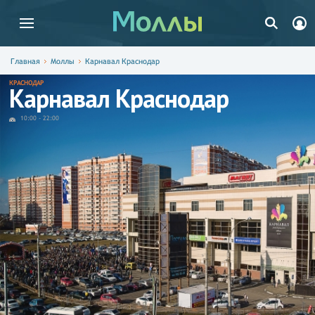
Главная
Моллы
Карнавал Краснодар
КРАСНОДАР
Карнавал Краснодар
10:00
-
22:00