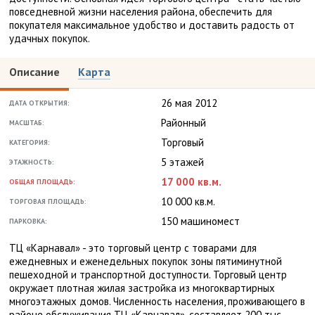
повседневной жизни населения района, обеспечить для
покупателя максимальное удобство и доставить радость от
удачных покупок.
Описание
Карта
26 мая 2012
ДАТА ОТКРЫТИЯ:
Районный
МАСШТАБ:
Торговый
КАТЕГОРИЯ:
5 этажей
ЭТАЖНОСТЬ:
17 000 кв.м.
ОБЩАЯ ПЛОЩАДЬ:
10 000 кв.м.
ТОРГОВАЯ ПЛОЩАДЬ:
150 машиномест
ПАРКОВКА:
ТЦ «Карнавал» - это торговый центр с товарами для
ежедневных и еженедельных покупок зоны пятиминутной
пешеходной и транспортной доступности. Торговый центр
окружает плотная жилая застройка из многоквартирных
многоэтажных домов. Численность населения, проживающего в
районе обслуживания ТЦ «Карнавал», составляет 200 тыс.