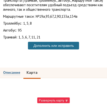
транспорта (трамвай, троллейбус, автобус, маршрутное такси)
обеспечивают посетителям удобный подъезд средствами как
личного, так и общественного транспорта.
Маршрутные такси: №19а,95,67,2,90,133а,134а
Троллейбус: 1, 5, 8
Автобус: 95
Трамвай: 1, 3, 6, 7, 11, 21
Дополнить или исправить
Описание
Карта
Развернуть карту