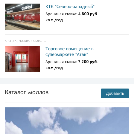
КТК "Северо-западный"
Арендная ставка:
4 800 руб.
кв.м./год
АРЕНДА , МОСКВА И ОБЛАСТЬ
Торговое помещение в
супермаркете "Атак"
Арендная ставка:
7 200 руб.
кв.м./год
Каталог моллов
Добавить