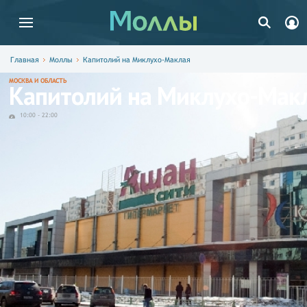
Главная
Моллы
Капитолий на Миклухо-Маклая
МОСКВА И ОБЛАСТЬ
Капитолий на Миклухо-Мак
10:00
-
22:00