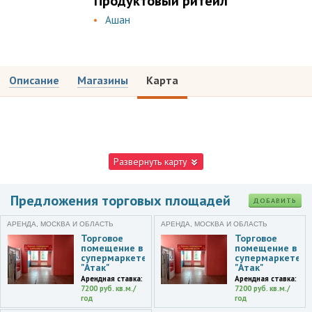
Продуктовый ритейл
Ашан
Описание
Магазины
Карта
Развернуть карту
Предложения торговых площадей
ДОБАВИТЬ
АРЕНДА, МОСКВА И ОБЛАСТЬ
АРЕНДА, МОСКВА И ОБЛАСТЬ
Торговое
Торговое
помещение в
помещение в
супермаркете
супермаркете
"Атак"
"Атак"
Арендная ставка:
Арендная ставка:
7200 руб. кв.м./
7200 руб. кв.м./
год
год