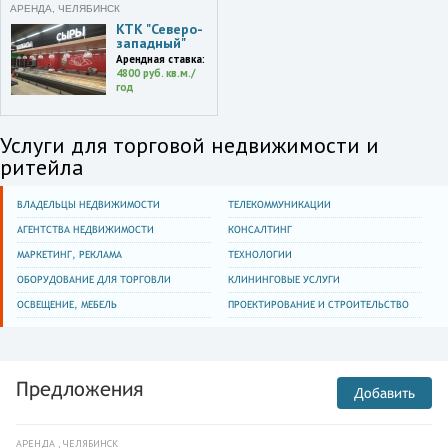
АРЕНДА, ЧЕЛЯБИНСК
КТК "Северо-
западный"
Арендная ставка:
4800 руб. кв.м./
год
Услуги для торговой недвижимости и
ритейла
ВЛАДЕЛЬЦЫ НЕДВИЖИМОСТИ
ТЕЛЕКОММУНИКАЦИИ
АГЕНТСТВА НЕДВИЖИМОСТИ
КОНСАЛТИНГ
МАРКЕТИНГ, РЕКЛАМА
ТЕХНОЛОГИИ
ОБОРУДОВАНИЕ ДЛЯ ТОРГОВЛИ
КЛИНИНГОВЫЕ УСЛУГИ
ОСВЕЩЕНИЕ, МЕБЕЛЬ
ПРОЕКТИРОВАНИЕ И СТРОИТЕЛЬСТВО
Предложения
Добавить
АРЕНДА , ЧЕЛЯБИНСК