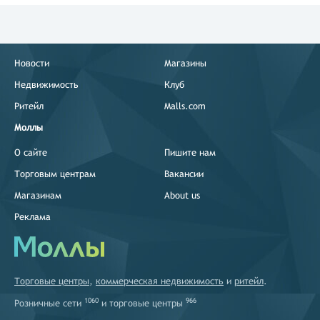
Новости
Магазины
Недвижимость
Клуб
Ритейл
Malls.com
Моллы
О сайте
Пишите нам
Торговым центрам
Вакансии
Магазинам
About us
Реклама
Торговые центры
,
коммерческая недвижимость
и
ритейл
.
1060
966
Розничные сети
и
торговые центры