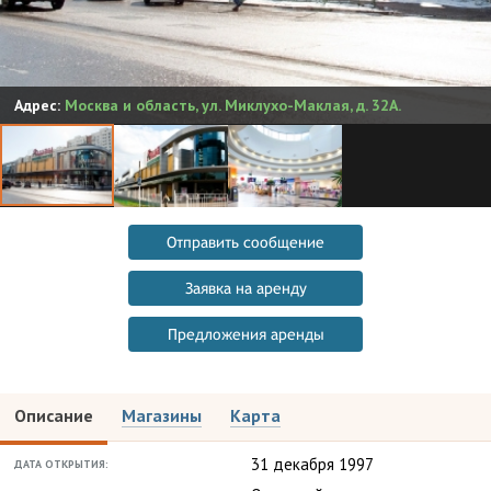
Адрес:
Москва и область
,
ул. Миклухо-Маклая, д. 32А.
Отправить сообщение
Заявка на аренду
Предложения аренды
Описание
Магазины
Карта
31 декабря 1997
ДАТА ОТКРЫТИЯ: