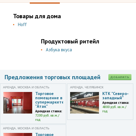
Товары для дома
Hoff
Продуктовый ритейл
Азбука вкуса
Предложения торговых площадей
ДОБАВИТЬ
АРЕНДА, МОСКВА И ОБЛАСТЬ
АРЕНДА, ЧЕЛЯБИНСК
Торговое
КТК "Северо-
помещение в
западный"
супермаркете
Арендная ставка:
"Атак"
4800 руб. кв.м./
Арендная ставка:
год
7200 руб. кв.м./
год
АРЕНДА, МОСКВА И ОБЛАСТЬ
Торговое