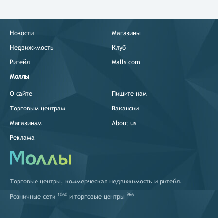
Новости
Магазины
Недвижимость
Клуб
Ритейл
Malls.com
Моллы
О сайте
Пишите нам
Торговым центрам
Вакансии
Магазинам
About us
Реклама
Торговые центры
,
коммерческая недвижимость
и
ритейл
.
1060
966
Розничные сети
и
торговые центры