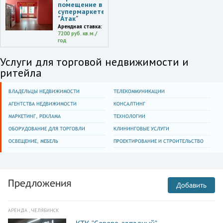
помещение в
супермаркете
"Атак"
Арендная ставка:
7200 руб. кв.м./
год
Услуги для торговой недвижимости и
ритейла
ВЛАДЕЛЬЦЫ НЕДВИЖИМОСТИ
ТЕЛЕКОММУНИКАЦИИ
АГЕНТСТВА НЕДВИЖИМОСТИ
КОНСАЛТИНГ
МАРКЕТИНГ, РЕКЛАМА
ТЕХНОЛОГИИ
ОБОРУДОВАНИЕ ДЛЯ ТОРГОВЛИ
КЛИНИНГОВЫЕ УСЛУГИ
ОСВЕЩЕНИЕ, МЕБЕЛЬ
ПРОЕКТИРОВАНИЕ И СТРОИТЕЛЬСТВО
Предложения
Добавить
АРЕНДА , ЧЕЛЯБИНСК