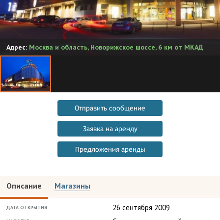
Адрес:
Москва и область
,
Новорижское шоссе, 6 км от МКАД
Отправить сообщение
Заявка на аренду
Предложения аренды
Описание
Магазины
26 сентября 2009
ДАТА ОТКРЫТИЯ: