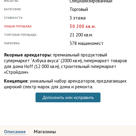
Специализированный
МАСШТАБ:
Торговый
КАТЕГОРИЯ:
3 этажа
ЭТАЖНОСТЬ:
30 200 кв.м.
ОБЩАЯ ПЛОЩАДЬ:
21 200 кв.м.
ТОРГОВАЯ ПЛОЩАДЬ:
378 машиномест
ПАРКОВКА:
Якорные арендаторы:
премиальный продуктовый
супермаркет “Азбука вкуса” (2000 кв.м), гипермаркет товаров
для дома Hoff (12 000 кв.м), строительный гипермаркет
«Стройдом».
Концепция:
уникальный набор арендаторов, предлагающих
широкий спектр марок для дома и ремонта.
Дополнить или исправить
Описание
Магазины