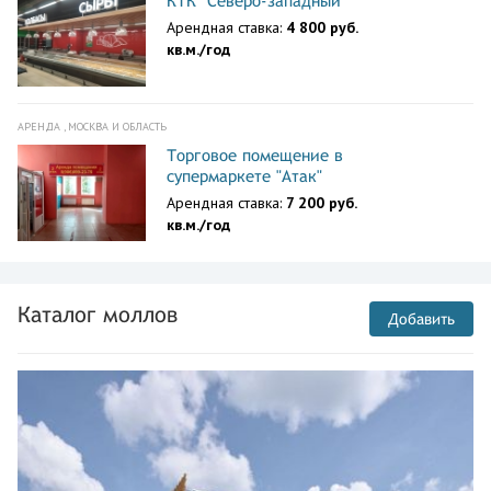
КТК "Северо-западный"
Арендная ставка:
4 800 руб.
кв.м./год
АРЕНДА , МОСКВА И ОБЛАСТЬ
Торговое помещение в
супермаркете "Атак"
Арендная ставка:
7 200 руб.
кв.м./год
Каталог моллов
Добавить