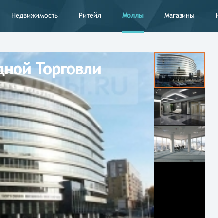
Недвижимость
Ритейл
Моллы
Магазины
ной Торговли