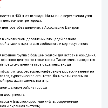
.
агается в
400 м
. от площади Минина на пересечении улиц
 и деловом центре города.
ти центров, объединенных в Ассоциацию Центров
а в комплексном дополнении площадей разного
орой этажи открыты для свободного и круглосуточного
 входная группа с большим холлом для встреч и ожидания,
офисного центра гостевые карты. Также здесь находится
ний предусмотрено четыре отдельных входа.
: ресторан, конференц-зал, рассчитанный на
инфраструктуры
ветов, туристическое агентство, банкоматы, салоны по
ой продукции, химчистка и пр.
ном деловом районе города.
я доступность.
асса А (высокоскоростные лифты, современные
ая и охранная системы).