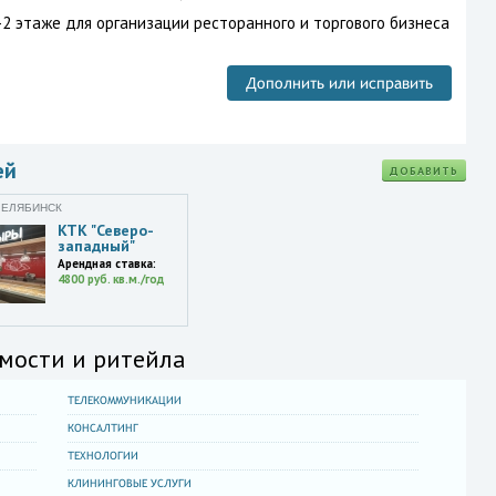
2 этаже для организации ресторанного и торгового бизнеса
Дополнить или исправить
ей
ДОБАВИТЬ
ЧЕЛЯБИНСК
КТК "Северо-
западный"
Арендная ставка:
4800 руб. кв.м./год
мости и ритейла
ТЕЛЕКОММУНИКАЦИИ
КОНСАЛТИНГ
ТЕХНОЛОГИИ
КЛИНИНГОВЫЕ УСЛУГИ