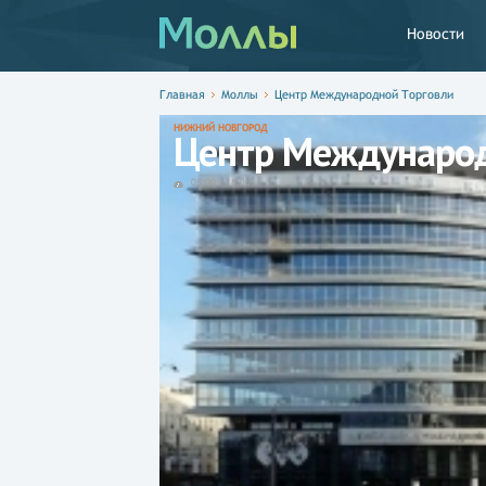
Новости
Главная
Моллы
Центр Международной Торговли
НИЖНИЙ НОВГОРОД
Центр Международ
08:00
-
18:00