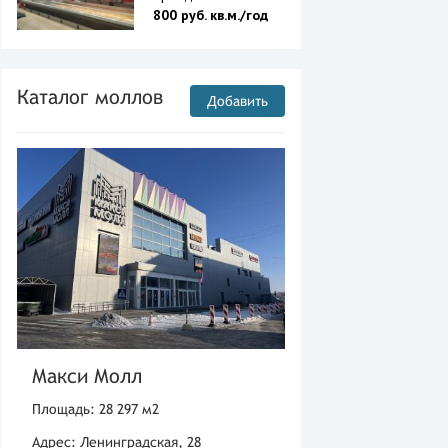
800 руб. кв.м./год
Каталог моллов
Добавить
Макси Молл
Площадь: 28 297 м2
Адрес: Ленинградская, 28