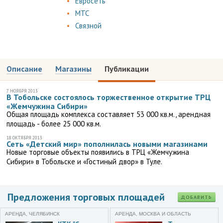
Евросеть
МТС
Связной
Описание
Магазины
Публикации
7 НОЯБРЯ 2013
В Тобольске состоялось торжественное открытие ТРЦ
«Жемчужина Сибири»
Общая площадь комплекса составляет 53 000 кв.м., арендная
площадь - более 25 000 кв.м.
18 ОКТЯБРЯ 2013
Сеть «Детский мир» пополнилась новыми магазинами
Новые торговые объекты появились в ТРЦ «Жемчужина
Сибири» в Тобольске и «Гостиный двор» в Туле.
Предложения торговых площадей
ДОБАВИТЬ
АРЕНДА, ЧЕЛЯБИНСК
АРЕНДА, МОСКВА И ОБЛАСТЬ