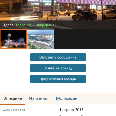
Адрес:
Тобольск
,
7 микрорайон
Отправить сообщение
Заявка на аренду
Предложения аренды
Описание
Магазины
Публикации
1 апреля 2013
ДАТА ОТКРЫТИЯ: