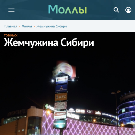
Главная
Моллы
Жемчужина Сибири
ТОБОЛЬСК
Жемчужина Сибири