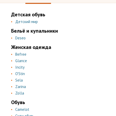
Детская обувь
Детский мир
Бельё и купальники
Deseo
Женская одежда
Befree
Glance
Incity
O'Stin
Sela
Zarina
Zolla
Обувь
Camelot
Сити обувь