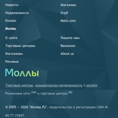
Новости
Магазины
Недвижимость
Клуб
Ритейл
Malls.com
Моллы
О сайте
Пишите нам
Торговым центрам
Вакансии
Магазинам
About us
Реклама
Торговые центры
,
коммерческая недвижимость
и
ритейл
.
1060
966
Розничные сети
и
торговые центры
© 2005 — 2026 "Моллы.Ру"
, свидетельство о регистрации СМИ №
ФС77-25857.