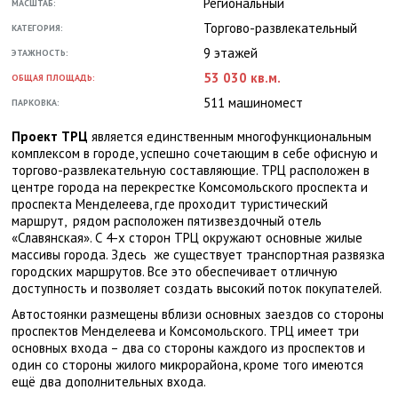
Региональный
МАСШТАБ:
Торгово-развлекательный
КАТЕГОРИЯ:
9 этажей
ЭТАЖНОСТЬ:
53 030 кв.м.
ОБЩАЯ ПЛОЩАДЬ:
511 машиномест
ПАРКОВКА:
Проект ТРЦ
является единственным многофункциональным
комплексом в городе, успешно сочетающим в себе офисную и
торгово-развлекательную составляющие. ТРЦ расположен в
центре города на перекрестке Комсомольского проспекта и
проспекта Менделеева, где проходит туристический
маршрут, рядом расположен пятизвездочный отель
«Славянская». С 4-х сторон ТРЦ окружают основные жилые
массивы города. Здесь же существует транспортная развязка
городских маршрутов. Все это обеспечивает отличную
доступность и позволяет создать высокий поток покупателей.
Автостоянки размещены вблизи основных заездов со стороны
проспектов Менделеева и Комсомольского. ТРЦ имеет три
основных входа – два со стороны каждого из проспектов и
один со стороны жилого микрорайона, кроме того имеются
ещё два дополнительных входа.