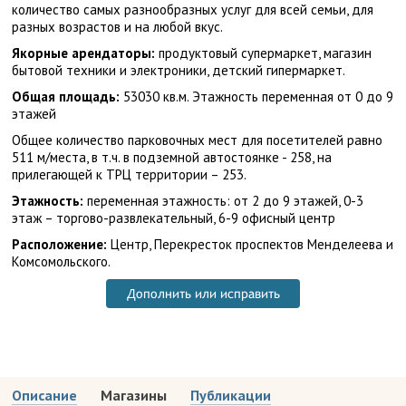
количество самых разнообразных услуг для всей семьи, для
разных возрастов и на любой вкус.
Якорные арендаторы:
продуктовый супермаркет, магазин
бытовой техники и электроники, детский гипермаркет.
Общая площадь:
53030 кв.м. Этажность переменная от 0 до 9
этажей
Общее количество парковочных мест для посетителей равно
511 м/места, в т.ч. в подземной автостоянке - 258, на
прилегающей к ТРЦ территории – 253.
Этажность:
переменная этажность: от 2 до 9 этажей, 0-3
этаж – торгово-развлекательный, 6-9 офисный центр
Расположение:
Центр, Перекресток проспектов Менделеева и
Комсомольского.
Дополнить или исправить
Описание
Магазины
Публикации