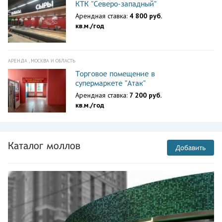
КТК "Северо-западный"
Арендная ставка:
4 800 руб.
кв.м./год
АРЕНДА , МОСКВА И ОБЛАСТЬ
Торговое помещение в
супермаркете "Атак"
Арендная ставка:
7 200 руб.
кв.м./год
Каталог моллов
Добавить