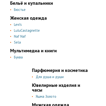
Бельё и купальники
Бюстье
Женская одежда
Levi's
LuluCastagnette
Naf Naf
Sela
Мультимедиа и книги
Буква
Парфюмерия и косметика
Для душа и души
Ювелирные изделия и
часы
Яшма Золото
Мужская одежда