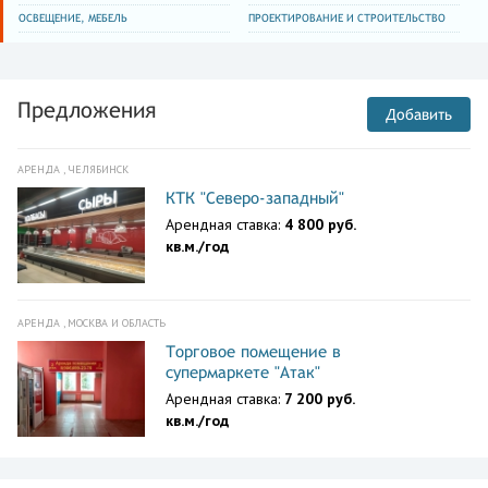
ОСВЕЩЕНИЕ, МЕБЕЛЬ
ПРОЕКТИРОВАНИЕ И СТРОИТЕЛЬСТВО
Предложения
Добавить
АРЕНДА , ЧЕЛЯБИНСК
КТК "Северо-западный"
Арендная ставка:
4 800 руб.
кв.м./год
АРЕНДА , МОСКВА И ОБЛАСТЬ
Торговое помещение в
супермаркете "Атак"
Арендная ставка:
7 200 руб.
кв.м./год