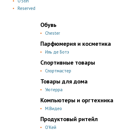
O'Stin
Reserved
Обувь
Chester
Парфюмерия и косметика
Иль де Ботэ
Спортивные товары
Спортмастер
Товары для дома
Уютерра
Компьютеры и оргтехника
М.Видео
Продуктовый ритейл
О'Кей