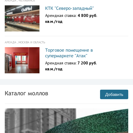
АРЕНДА , ЧЕЛЯБИНСК
КТК "Северо-западный"
Арендная ставка:
4 800 руб.
кв.м./год
АРЕНДА , МОСКВА И ОБЛАСТЬ
Торговое помещение в
супермаркете "Атак"
Арендная ставка:
7 200 руб.
кв.м./год
Каталог моллов
Добавить