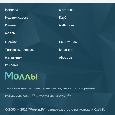
Новости
Магазины
Недвижимость
Клуб
Ритейл
Malls.com
Моллы
О сайте
Пишите нам
Торговым центрам
Вакансии
Магазинам
About us
Реклама
Торговые центры
,
коммерческая недвижимость
и
ритейл
.
1060
966
Розничные сети
и
торговые центры
© 2005 — 2026 "Моллы.Ру"
, свидетельство о регистрации СМИ №