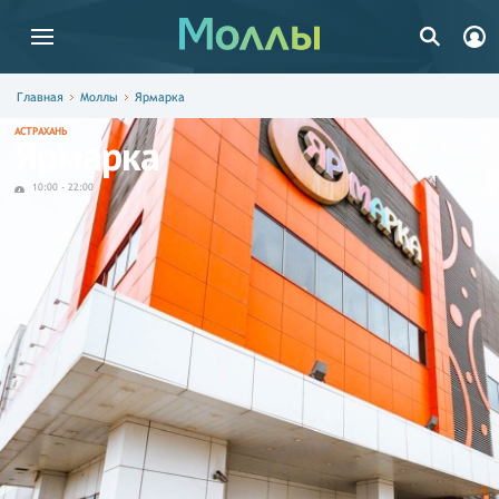
Главная
Моллы
Ярмарка
АСТРАХАНЬ
Ярмарка
10:00
-
22:00