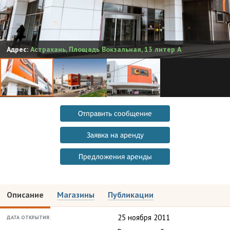
Адрес:
Астрахань
,
Площадь Вокзальная, 13 литер А
Отправить сообщение
Заявка на аренду
Предложения аренды
Описание
Магазины
Публикации
25 ноября 2011
ДАТА ОТКРЫТИЯ: