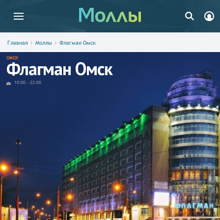
Главная
Моллы
Флагман Омск
ОМСК
Флагман Омск
10:00
-
22:00