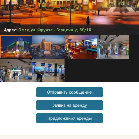
Адрес:
Омск
,
ул. Фрунзе - Герцена, д. 80/18.
Отправить сообщение
Заявка на аренду
Предложения аренды