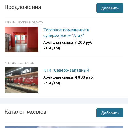
Предложения
Добавить
АРЕНДА , МОСКВА И ОБЛАСТЬ
Торговое помещение в
супермаркете "Атак"
Арендная ставка:
7 200 руб.
кв.м./год
АРЕНДА , ЧЕЛЯБИНСК
КТК "Северо-западный"
Арендная ставка:
4 800 руб.
кв.м./год
Каталог моллов
Добавить