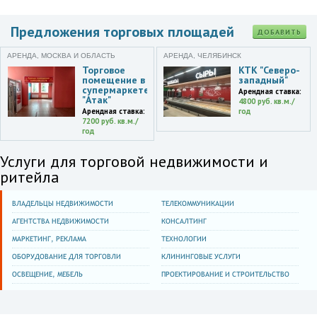
Предложения торговых площадей
ДОБАВИТЬ
АРЕНДА, МОСКВА И ОБЛАСТЬ
АРЕНДА, ЧЕЛЯБИНСК
Торговое
КТК "Северо-
помещение в
западный"
супермаркете
Арендная ставка:
"Атак"
4800 руб. кв.м./
Арендная ставка:
год
7200 руб. кв.м./
год
Услуги для торговой недвижимости и
ритейла
ВЛАДЕЛЬЦЫ НЕДВИЖИМОСТИ
ТЕЛЕКОММУНИКАЦИИ
АГЕНТСТВА НЕДВИЖИМОСТИ
КОНСАЛТИНГ
МАРКЕТИНГ, РЕКЛАМА
ТЕХНОЛОГИИ
ОБОРУДОВАНИЕ ДЛЯ ТОРГОВЛИ
КЛИНИНГОВЫЕ УСЛУГИ
ОСВЕЩЕНИЕ, МЕБЕЛЬ
ПРОЕКТИРОВАНИЕ И СТРОИТЕЛЬСТВО