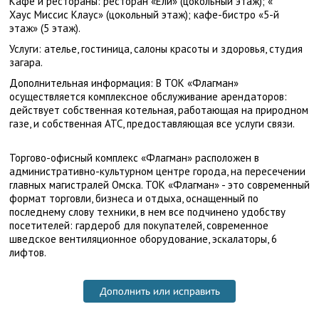
Кафе и рестораны: ресторан «Ели» (цокольный этаж); «
Хаус Миссис Клаус» (цокольный этаж); кафе-бистро «5-й
этаж» (5 этаж).
Услуги: ателье, гостиница, салоны красоты и здоровья, студия
загара.
Дополнительная информация: В ТОК «Флагман»
осуществляется комплексное обслуживание арендаторов:
действует собственная котельная, работающая на природном
газе, и собственная АТС, предоставляющая все услуги связи.
Торгово-офисный комплекс «Флагман» расположен в
административно-культурном центре города, на пересечении
главных магистралей Омска. ТОК «Флагман» - это современный
формат торговли, бизнеса и отдыха, оснащенный по
последнему слову техники, в нем все подчинено удобству
посетителей: гардероб для покупателей, современное
шведское вентиляционное оборудование, эскалаторы, 6
лифтов.
Дополнить или исправить