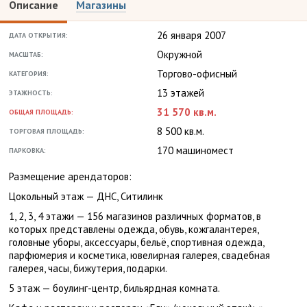
Описание
Магазины
26 января 2007
ДАТА ОТКРЫТИЯ:
Окружной
МАСШТАБ:
Торгово-офисный
КАТЕГОРИЯ:
13 этажей
ЭТАЖНОСТЬ:
31 570 кв.м.
ОБЩАЯ ПЛОЩАДЬ:
8 500 кв.м.
ТОРГОВАЯ ПЛОЩАДЬ:
170 машиномест
ПАРКОВКА:
Размещение арендаторов:
Цокольный этаж — ДНС, Ситилинк
1, 2, 3, 4 этажи — 156 магазинов различных форматов, в
которых представлены одежда, обувь, кожгалантерея,
головные уборы, аксессуары, бельё, спортивная одежда,
парфюмерия и косметика, ювелирная галерея, свадебная
галерея, часы, бижутерия, подарки.
5 этаж — боулинг-центр, бильярдная комната.