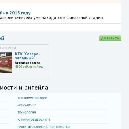
й» в 2015 году
Галереи «Енисей» уже находятся в финальной стадии.
ей
ДОБАВИТЬ
ЧЕЛЯБИНСК
КТК "Северо-
западный"
Арендная ставка:
4800 руб. кв.м./год
мости и ритейла
ТЕЛЕКОММУНИКАЦИИ
КОНСАЛТИНГ
ТЕХНОЛОГИИ
КЛИНИНГОВЫЕ УСЛУГИ
ПРОЕКТИРОВАНИЕ И СТРОИТЕЛЬСТВО