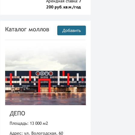
Арендная ставка:
7
200 руб. кв.м./год
Каталог моллов
Добавить
ДЕПО
Площадь: 13 000 м2
Адрес: ул. Вологодская, 60