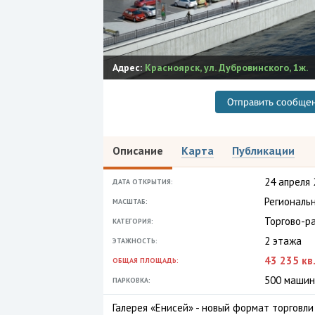
Адрес:
Красноярск
,
ул. Дубровинского, 1ж.
Отправить сообще
Описание
Карта
Публикации
24 апреля 
ДАТА ОТКРЫТИЯ:
Региональ
МАСШТАБ:
Торгово-р
КАТЕГОРИЯ:
2 этажа
ЭТАЖНОСТЬ:
43 235 кв.
ОБЩАЯ ПЛОЩАДЬ:
500 машин
ПАРКОВКА:
Галерея «Енисей» - новый формат торговли