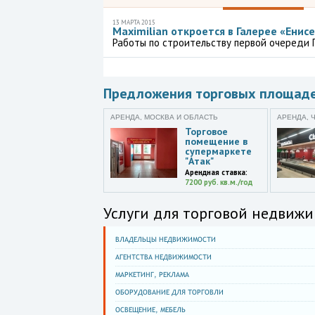
13 МАРТА 2015
Maximilian откроется в Галерее «Енисе
Работы по строительству первой очереди 
Предложения торговых площад
АРЕНДА, МОСКВА И ОБЛАСТЬ
АРЕНДА, 
Торговое
помещение в
супермаркете
"Атак"
Арендная ставка:
7200 руб. кв.м./год
Услуги для торговой недвижи
ВЛАДЕЛЬЦЫ НЕДВИЖИМОСТИ
АГЕНТСТВА НЕДВИЖИМОСТИ
МАРКЕТИНГ, РЕКЛАМА
ОБОРУДОВАНИЕ ДЛЯ ТОРГОВЛИ
ОСВЕЩЕНИЕ, МЕБЕЛЬ