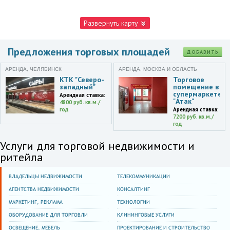
Развернуть карту
Предложения торговых площадей
ДОБАВИТЬ
АРЕНДА, ЧЕЛЯБИНСК
АРЕНДА, МОСКВА И ОБЛАСТЬ
КТК "Северо-
Торговое
западный"
помещение в
супермаркете
Арендная ставка:
"Атак"
4800 руб. кв.м./
год
Арендная ставка:
7200 руб. кв.м./
год
Услуги для торговой недвижимости и
ритейла
ВЛАДЕЛЬЦЫ НЕДВИЖИМОСТИ
ТЕЛЕКОММУНИКАЦИИ
АГЕНТСТВА НЕДВИЖИМОСТИ
КОНСАЛТИНГ
МАРКЕТИНГ, РЕКЛАМА
ТЕХНОЛОГИИ
ОБОРУДОВАНИЕ ДЛЯ ТОРГОВЛИ
КЛИНИНГОВЫЕ УСЛУГИ
ОСВЕЩЕНИЕ, МЕБЕЛЬ
ПРОЕКТИРОВАНИЕ И СТРОИТЕЛЬСТВО