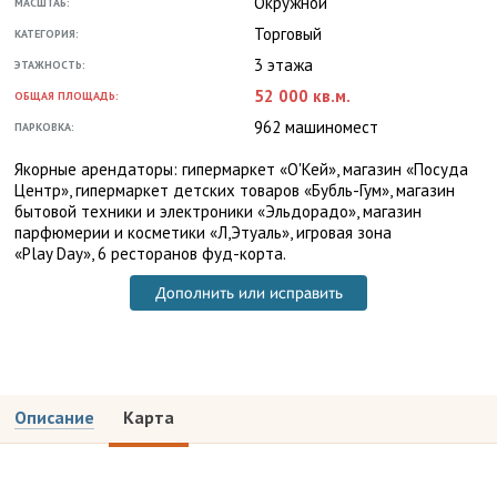
Окружной
МАСШТАБ:
Торговый
КАТЕГОРИЯ:
3 этажа
ЭТАЖНОСТЬ:
52 000 кв.м.
ОБЩАЯ ПЛОЩАДЬ:
962 машиномест
ПАРКОВКА:
Якорные арендаторы: гипермаркет «О'Кей», магазин «Посуда
Центр», гипермаркет детских товаров «Бубль-Гум», магазин
бытовой техники и электроники «Эльдорадо», магазин
парфюмерии и косметики «Л,Этуаль», игровая зона
«Play Day», 6 ресторанов фуд-корта.
Дополнить или исправить
Описание
Карта