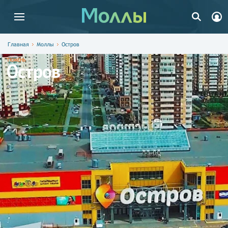
Главная
Моллы
Остров
ТЮМЕНЬ
Остров
10:00
-
22:00