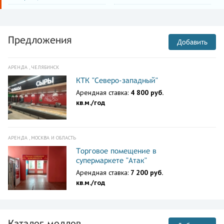
Предложения
Добавить
АРЕНДА , ЧЕЛЯБИНСК
КТК "Северо-западный"
Арендная ставка:
4 800 руб.
кв.м./год
АРЕНДА , МОСКВА И ОБЛАСТЬ
Торговое помещение в
супермаркете "Атак"
Арендная ставка:
7 200 руб.
кв.м./год
Каталог моллов