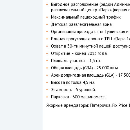
Выгодное расположение (рядом Админист
развлекательный центр «Парк» (первая 
Максимальный пешеходный трафик.
Детская развлекательная зона.
Организация проезда от м. Тушинская и 
Единая прогулочная зона с ТРЦ «Парк-1»
Охват в 30-ти минутной пешей доступно
Открытие – конец 2013 года.
Площадь участка – 1,5 га.
Общая площадь (GBA) - 25 000 кв.м.
Арендопригодная площадь (GLA) - 17 500 
Высота потолка 4,5 м2.
Этажность - 5 уровней.
Парковка - 300 машиномест.
Якорные арендаторы: Пятерочка, Fix Price,