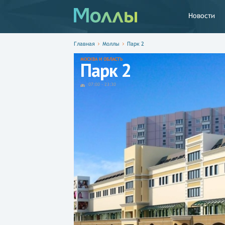
Новости
Главная
Моллы
Парк 2
МОСКВА И ОБЛАСТЬ
Парк 2
07:00
-
23:30