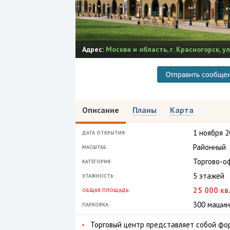
Адрес:
Москва и область
,
г. Красногорск, у
Отправить сообще
Описание
Планы
Карта
1 ноября 2
ДАТА ОТКРЫТИЯ:
Районный
МАСШТАБ:
Торгово-о
КАТЕГОРИЯ:
5 этажей
ЭТАЖНОСТЬ:
25 000 кв.
ОБЩАЯ ПЛОЩАДЬ:
300 машин
ПАРКОВКА:
Торговый центр представляет собой фо