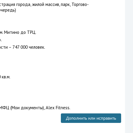
рация города, жилой массив, парк, Торгово-
очередь)
м. Митино до ТРЦ.
.
сти – 747 000 человек.
кв.м.
 МФЦ (Мои документы), Alex Fitness.
Дополнить или исправить