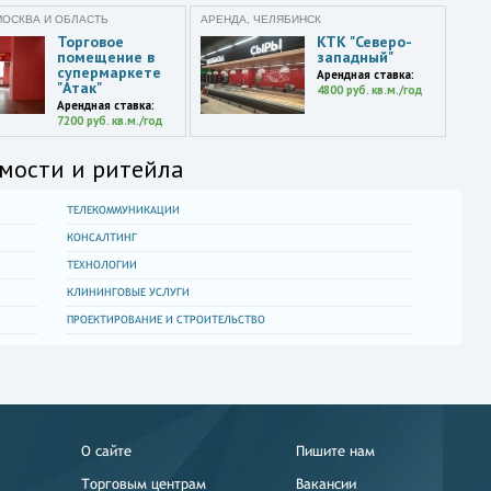
МОСКВА И ОБЛАСТЬ
АРЕНДА, ЧЕЛЯБИНСК
Торговое
КТК "Северо-
помещение в
западный"
супермаркете
Арендная ставка:
"Атак"
4800 руб. кв.м./год
Арендная ставка:
7200 руб. кв.м./год
мости и ритейла
ТЕЛЕКОММУНИКАЦИИ
КОНСАЛТИНГ
ТЕХНОЛОГИИ
КЛИНИНГОВЫЕ УСЛУГИ
ПРОЕКТИРОВАНИЕ И СТРОИТЕЛЬСТВО
О сайте
Пишите нам
Торговым центрам
Вакансии