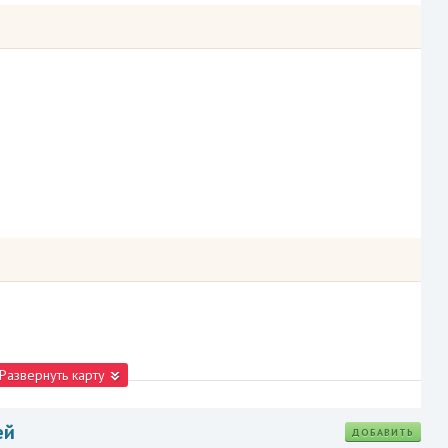
Развернуть карту
ей
ДОБАВИТЬ