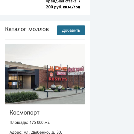
Арендная ставка:
7
200 руб. кв.м./год
Каталог моллов
Добавить
Космопорт
Площадь: 175 000 м2
Адрес: ул. Дыбенко, д. 30.