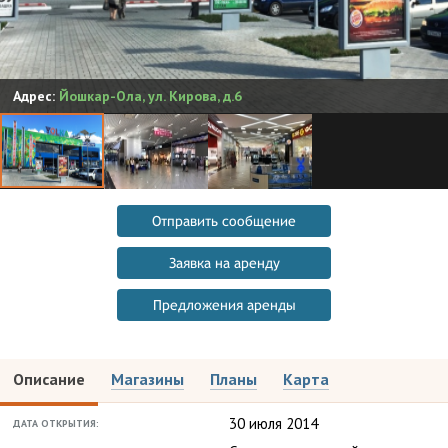
Адрес:
Йошкар-Ола
,
ул. Кирова, д.6
Отправить сообщение
Заявка на аренду
Предложения аренды
Описание
Магазины
Планы
Карта
30 июля 2014
ДАТА ОТКРЫТИЯ: