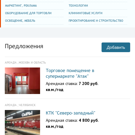
МАРКЕТИНГ, РЕКЛАМА
ТЕХНОЛОГИИ
ОБОРУДОВАНИЕ ДЛЯ ТОРГОВЛИ
КЛИНИНГОВЫЕ УСЛУГИ
ОСВЕЩЕНИЕ, МЕБЕЛЬ
ПРОЕКТИРОВАНИЕ И СТРОИТЕЛЬСТВО
Предложения
Добавить
АРЕНДА , МОСКВА И ОБЛАСТЬ
Торговое помещение в
супермаркете "Атак"
Арендная ставка:
7 200 руб.
кв.м./год
АРЕНДА , ЧЕЛЯБИНСК
КТК "Северо-западный"
Арендная ставка:
4 800 руб.
кв.м./год