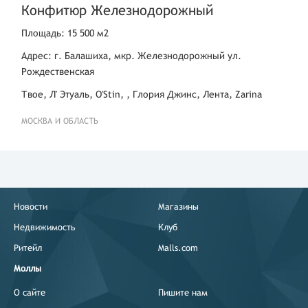
Конфитюр Железнодорожный
Площадь: 15 500 м2
Адрес: г. Балашиха, мкр. Железнодорожный ул.
Рождественская
Твое, Л' Этуаль, O'Stin, , Глория Джинс, Лента, Zarina
МОСКВА И ОБЛАСТЬ
Новости
Магазины
Недвижимость
Клуб
Ритейл
Malls.com
Моллы
О сайте
Пишите нам