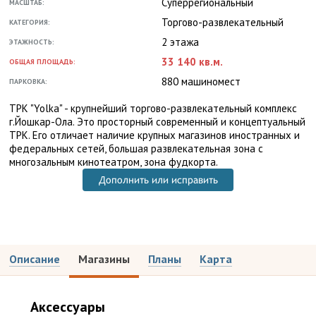
Суперрегиональный
МАСШТАБ:
Торгово-развлекательный
КАТЕГОРИЯ:
2 этажа
ЭТАЖНОСТЬ:
33 140 кв.м.
ОБЩАЯ ПЛОЩАДЬ:
880 машиномест
ПАРКОВКА:
ТРК "Yolka" - крупнейший торгово-развлекательный комплекс
г.Йошкар-Ола. Это просторный современный и концептуальный
ТРК. Его отличает наличие крупных магазинов иностранных и
федеральных сетей, большая развлекательная зона с
многозальным кинотеатром, зона фудкорта.
Дополнить или исправить
Описание
Магазины
Планы
Карта
Аксессуары