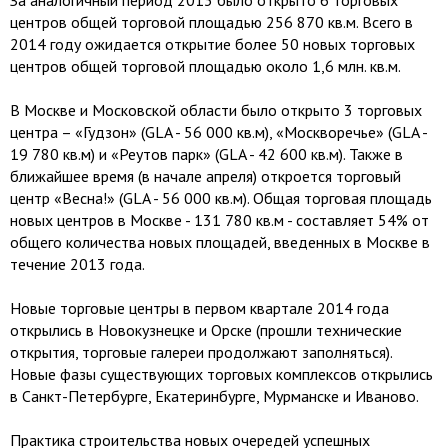
За аналогичный период 2013 было открыто 6 торговых
центров общей торговой площадью 256 870 кв.м. Всего в
2014 году ожидается открытие более 50 новых торговых
центров общей торговой площадью около 1,6 млн. кв.м.
В Москве и Московской области было открыто 3 торговых
центра – «Гудзон» (GLA - 56 000 кв.м), «Москворечье» (GLA -
19 780 кв.м) и «Реутов парк» (GLA - 42 600 кв.м). Также в
ближайшее время (в начале апреля) откроется торговый
центр «Весна!» (GLA - 56 000 кв.м). Общая торговая площадь
новых центров в Москве - 131 780 кв.м - составляет 54% от
общего количества новых площадей, введенных в Москве в
течение 2013 года.
Новые торговые центры в первом квартале 2014 года
открылись в Новокузнецке и Орске (прошли технические
открытия, торговые галереи продолжают заполняться).
Новые фазы существующих торговых комплексов открылись
в Санкт-Петербурге, Екатеринбурге, Мурманске и Иваново.
Практика строительства новых очередей успешных