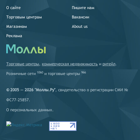
О сайте
Пишите нам
Торговым центрам
Вакансии
Магазинам
About us
Реклама
Торговые центры
,
коммерческая недвижимость
и
ритейл
.
1060
966
Розничные сети
и
торговые центры
© 2005 — 2026 "Моллы.Ру"
, свидетельство о регистрации СМИ №
ФС77-25857.
О персональных данных
.