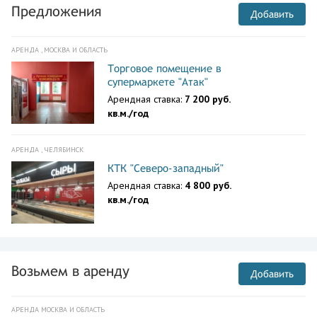
Предложения
Добавить
АРЕНДА , МОСКВА И ОБЛАСТЬ
Торговое помещение в
супермаркете "Атак"
Арендная ставка:
7 200 руб.
кв.м./год
АРЕНДА , ЧЕЛЯБИНСК
КТК "Северо-западный"
Арендная ставка:
4 800 руб.
кв.м./год
Возьмем в аренду
Добавить
АРЕНДА МОСКВА И ОБЛАСТЬ