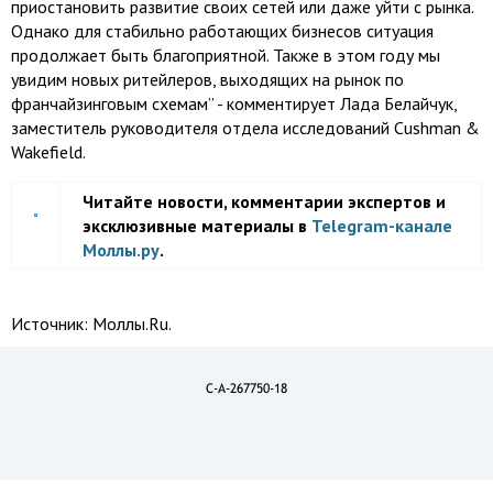
приостановить развитие своих сетей или даже уйти с рынка.
Однако для стабильно работающих бизнесов ситуация
продолжает быть благоприятной. Также в этом году мы
увидим новых ритейлеров, выходящих на рынок по
франчайзинговым схемам” - комментирует Лада Белайчук,
заместитель руководителя отдела исследований Cushman &
Wakefield.
Читайте новости, комментарии экспертов и
эксклюзивные материалы в
Telegram-канале
Моллы.ру
.
Источник:
Моллы.Ru.
C-A-267750-18