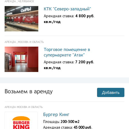
АРЕНДА , ЧЕЛЯБИНСК
КТК "Северо-западный"
Арендная ставка:
4 800 руб.
кв.м./год
АРЕНДА , МОСКВА И ОБЛАСТЬ
Торговое помещение в
супермаркете "Атак"
Арендная ставка:
7 200 руб.
кв.м./год
Возьмем в аренду
Добавить
АРЕНДА МОСКВА И ОБЛАСТЬ
Бургер Кинг
Площадь:
200-300 м2
Арендная ставка:
45 000 руб.