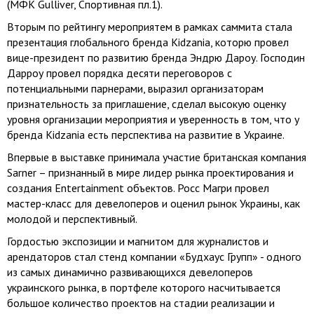
(МФК Gulliver, Спортивная пл.1).
Вторым по рейтингу мероприятем в рамках саммита стала
презентация глобального бренда Kidzania, которю провел
вице-президент по развитию бренда Эндрю Дароу. Господин
Дарроу провел порядка десяти переговоров с
потенциальными парнерами, выразил организаторам
признательность за приглашение, сделал высокую оценку
уровня организации мероприятия и уверенность в том, что у
бренда Kidzania есть перспектива на развитие в Украине.
Впервые в выставке принимала участие британская компания
Sarner – признанный в мире лидер рынка проектирования и
создания Entertainment объектов. Росс Магри провел
мастер-класс для девелоперов и оценил рынок Украины, как
молодой и перспективный.
Гордостью экспозиции и магнитом для журналистов и
арендаторов стал стенд компании «Будхаус Групп» - одного
из самых динамично развивающихся девелоперов
украинского рынка, в портфеле которого насчитывается
большое количество проектов на стадии реализации и