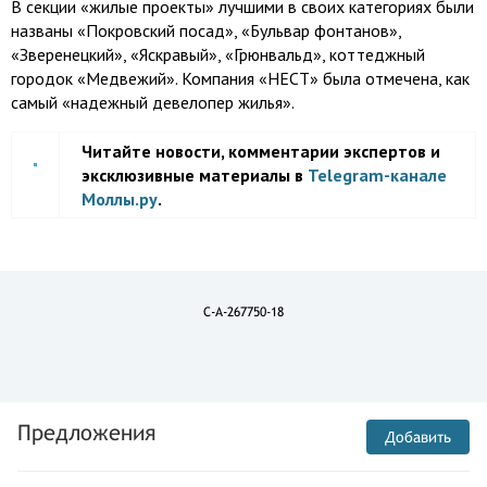
В секции «жилые проекты» лучшими в своих категориях были
названы «Покровский посад», «Бульвар фонтанов»,
«Зверенецкий», «Яскравый», «Грюнвальд», коттеджный
городок «Медвежий». Компания «НЕСТ» была отмечена, как
самый «надежный девелопер жилья».
Читайте новости, комментарии экспертов и
эксклюзивные материалы в
Telegram-канале
Моллы.ру
.
C-A-267750-18
Предложения
Добавить