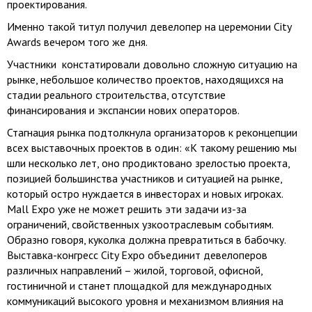
проектирования.
Именно такой титул получил девелопер на церемонии City
Awards вечером того же дня.
Участники констатировали довольно сложную ситуацию на
рынке, небольшое количество проектов, находящихся на
стадии реального строительства, отсутствие
финансирования и экспансии нових операторов.
Стагнация рынка подтолкнула организаторов к реконцепции
всех выставочных проектов в один: «К такому решению мы
шли несколько лет, оно продиктовано зрелостью проекта,
позицией большинства участников и ситуацией на рынке,
который остро нуждается в инвесторах и новых игроках.
Mall Expo уже не может решить эти задачи из-за
ограничений, свойственных узкоотраслевым событиям.
Образно говоря, куколка должна превратиться в бабочку.
Выставка-конгресс City Expo объединит девелоперов
различных направлений – жилой, торговой, офисной,
гостиничной и станет площадкой для международных
коммуникаций высокого уровня и механизмом влияния на