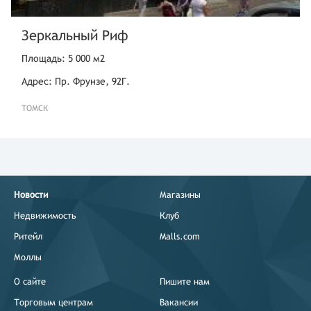
Зеркальный Риф
Площадь: 5 000 м2
Адрес: Пр. Фрунзе, 92Г.
ТОМСК
Новости
Магазины
Недвижимость
Клуб
Ритейл
Malls.com
Моллы
О сайте
Пишите нам
Торговым центрам
Вакансии