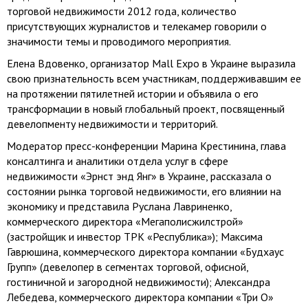
торговой недвижимости 2012 года, количество
присутствующих журналистов и телекамер говорили о
значимости темы и проводимого мероприятия.
Елена Вдовенко, организатор Mall Expo в Украине выразила
свою признательность всем участникам, поддерживавшим ее
на протяжении пятилетней истории и объявила о его
трансформации в новый глобальный проект, посвященный
девелопменту недвижимости и территорий.
Модератор пресс-конференции Марина Крестинина, глава
консалтинга и аналитики отдела услуг в сфере
недвижимости «Эрнст энд Янг» в Украине, рассказала о
состоянии рынка торговой недвижимости, его влиянии на
экономику и представила Руслана Лавриненко,
коммерческого директора «Мегаполисжилстрой»
(застройщик и инвестор ТРК «Республика»); Максима
Гаврюшина, коммерческого директора компании «Будхаус
Групп» (девелопер в сегментах торговой, офисной,
гостиничной и загородной недвижимости); Александра
Лебедева, коммерческого директора компании «Три О»