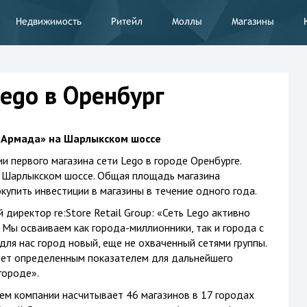
Недвижимость
Ритейл
Моллы
Магазины
Lego в Оренбург
 «Армада» на Шарлыкском шоссе
ии первого магазина сети Lego в городе Оренбурге.
 Шарлыкском шоссе. Общая площадь магазина
окупить инвестиции в магазины в течение одного года.
директор re:Store Retail Group: «Сеть Lego активно
 Мы осваиваем как города-миллионники, так и города с
для нас город новый, еще не охваченный сетями группы.
анет определенным показателем для дальнейшего
городе».
ем компании насчитывает 46 магазинов в 17 городах