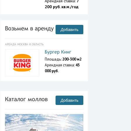
Арендная ставка:
7
200 руб. кв.м./год
Возьмем в аренду
Добавить
АРЕНДА МОСКВА И ОБЛАСТЬ
Бургер Кинг
Площадь:
200-300 м2
Арендная ставка:
45
000 руб.
Каталог моллов
Добавить