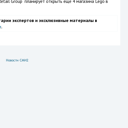
Retail Group планирует открыть еще 4 магазина Lego в
тарии экспертов и эксклюзивные материалы в
у
.
Новости СМИ2