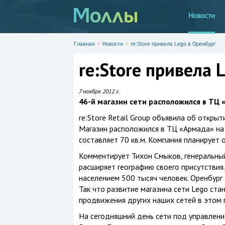
Новости
Главная
Новости
re:Store привела Lego в Оренбург
re:Store привела 
7 ноября 2012 г.
46-й магазин сети расположился в ТЦ
re:Store Retail Group объявила об открыт
Магазин расположился в ТЦ «Армада» на
составляет 70 кв.м. Компания планирует 
Комментирует Тихон Смыков, генеральный 
расширяет географию своего присутствия.
населением 500 тысяч человек. Оренбург 
Так что развитие магазина сети Lego ст
продвижения других наших сетей в этом 
На сегодняшний день сети под управлени