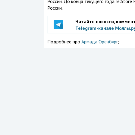
России. До конца текущего года re:Store 
России.
Читайте новости, коммен
Telegram-канале Моллы.р
Подробнее про
Армада Оренбург
;