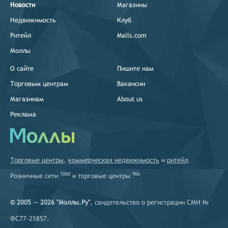
Новости
Магазины
Недвижимость
Клуб
Ритейл
Malls.com
Моллы
О сайте
Пишите нам
Торговым центрам
Вакансии
Магазинам
About us
Реклама
Торговые центры
,
коммерческая недвижимость
и
ритейл
.
1060
966
Розничные сети
и
торговые центры
© 2005 — 2026 "Моллы.Ру"
, свидетельство о регистрации СМИ №
ФС77-25857.