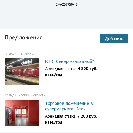
C-A-267750-18
Предложения
Добавить
АРЕНДА , ЧЕЛЯБИНСК
КТК "Северо-западный"
Арендная ставка:
4 800 руб.
кв.м./год
АРЕНДА , МОСКВА И ОБЛАСТЬ
Торговое помещение в
супермаркете "Атак"
Арендная ставка:
7 200 руб.
кв.м./год