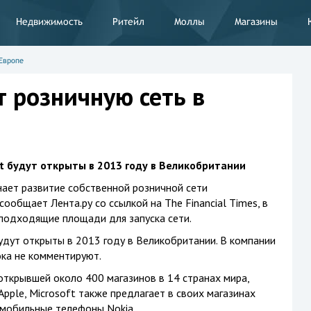
Недвижимость
Ритейл
Моллы
Магазины
 Европе
т розничную сеть в
 будут открыты в 2013 году в Великобритании
нает развитие собственной розничной сети
ообщает Лента.ру со ссылкой на The Financial Times, в
подходящие площади для запуска сети.
дут открыты в 2013 году в Великобритании. В компании
ка не комментируют.
 открывшей около 400 магазинов в 14 странах мира,
Apple, Microsoft также предлагает в своих магазинах
 мобильные телефоны Nokia.