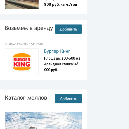
800 руб. кв.м./год
Возьмем в аренду
Добавить
АРЕНДА МОСКВА И ОБЛАСТЬ
Бургер Кинг
Площадь:
200-300 м2
Арендная ставка:
45
000 руб.
Каталог моллов
Добавить