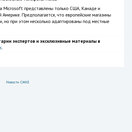
а Microsoft представлены только США, Канаде и
 Америке. Предполагается, что европейские магазины
и, но при этом несколько адаптированы под местные
тарии экспертов и эксклюзивные материалы в
у
.
Новости СМИ2