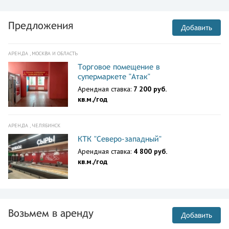
Предложения
Добавить
АРЕНДА , МОСКВА И ОБЛАСТЬ
Торговое помещение в
супермаркете "Атак"
Арендная ставка:
7 200 руб.
кв.м./год
АРЕНДА , ЧЕЛЯБИНСК
КТК "Северо-западный"
Арендная ставка:
4 800 руб.
кв.м./год
Возьмем в аренду
Добавить