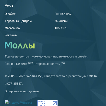
Моллы
О сайте
Пишите нам
Торговым центрам
Вакансии
Магазинам
About us
Реклама
Торговые центры
,
коммерческая недвижимость
и
ритейл
.
1060
966
Розничные сети
и
торговые центры
© 2005 — 2026 "Моллы.Ру"
, свидетельство о регистрации СМИ №
ФС77-25857.
О персональных данных
.