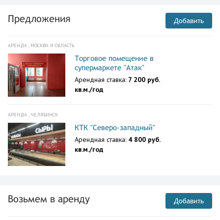
Предложения
Добавить
АРЕНДА , МОСКВА И ОБЛАСТЬ
Торговое помещение в
супермаркете "Атак"
Арендная ставка:
7 200 руб.
кв.м./год
АРЕНДА , ЧЕЛЯБИНСК
КТК "Северо-западный"
Арендная ставка:
4 800 руб.
кв.м./год
Возьмем в аренду
Добавить