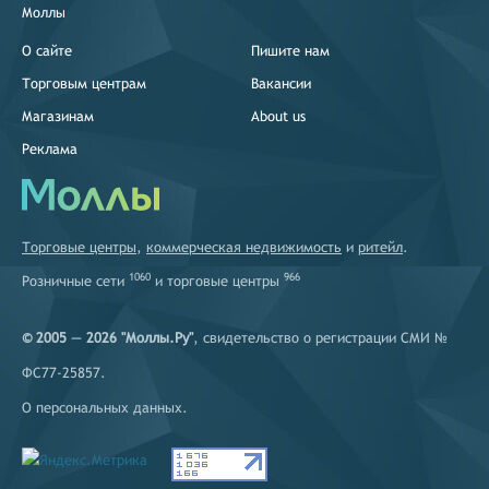
Моллы
О сайте
Пишите нам
Торговым центрам
Вакансии
Магазинам
About us
Реклама
Торговые центры
,
коммерческая недвижимость
и
ритейл
.
1060
966
Розничные сети
и
торговые центры
© 2005 — 2026 "Моллы.Ру"
, свидетельство о регистрации СМИ №
ФС77-25857.
О персональных данных
.