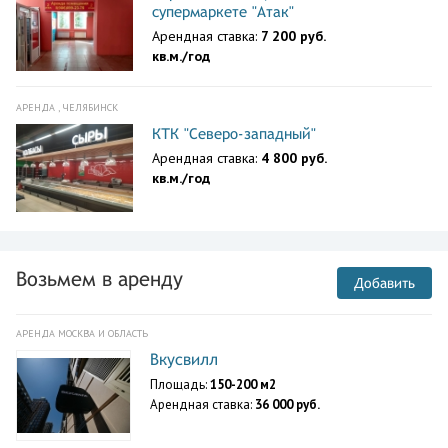
супермаркете "Атак"
Арендная ставка:
7 200 руб.
кв.м./год
АРЕНДА , ЧЕЛЯБИНСК
КТК "Северо-западный"
Арендная ставка:
4 800 руб.
кв.м./год
Возьмем в аренду
Добавить
АРЕНДА МОСКВА И ОБЛАСТЬ
Вкусвилл
Площадь:
150-200 м2
Арендная ставка:
36 000 руб.