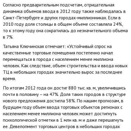
Согласно предварительным подсчетам, отрицательная
динамика объемов ввода в 2012 году также наблюдалась в
Санкт-Петербурге и других городах-миллионниках. Если в
2010 году доля столицы в общем объеме составляла 24%,
то к этому году она сократилась до незначительного объема
в 7%.
Татьяна Ключинская отмечает: «Устойчивый спрос на
качественные торговые помещения постепенно начал
перемещаться в города с населением менее миллиона
человек. Как следствие, объем строительства и ввода новых
ТЦ в небольших городах значительно вырос за последнее
время.
По итогам 2012 года он достиг 880 тыс. кв. м, увеличившись
почти в половину – на 47%. Доля таких городов в структуре
нового предложения достигла 58%. По нашим прогнозам, в
будущем году объем ввода торговых объектов регионах с
населением менее миллиона человек может достигнуть
психологической отметки в 1 млн кв. м и даже перешагнуть
ее. Девелопмент торговых центров в небольших городах