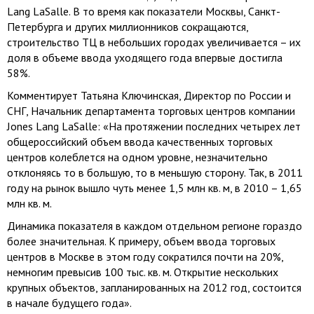
Lang LaSalle. В то время как показатели Москвы, Санкт-
Петербурга и других миллионников сокращаются,
строительство ТЦ в небольших городах увеличивается – их
доля в объеме ввода уходящего года впервые достигла
58%.
Комментирует Татьяна Ключинская, Директор по России и
СНГ, Начальник департамента торговых центров компании
Jones Lang LaSalle: «На протяжении последних четырех лет
общероссийский объем ввода качественных торговых
центров колеблется на одном уровне, незначительно
отклоняясь то в большую, то в меньшую сторону. Так, в 2011
году на рынок вышло чуть менее 1,5 млн кв. м, в 2010 – 1,65
млн кв. м.
Динамика показателя в каждом отдельном регионе гораздо
более значительная. К примеру, объем ввода торговых
центров в Москве в этом году сократился почти на 20%,
немногим превысив 100 тыс. кв. м. Открытие нескольких
крупных объектов, запланированных на 2012 год, состоится
в начале будущего года».