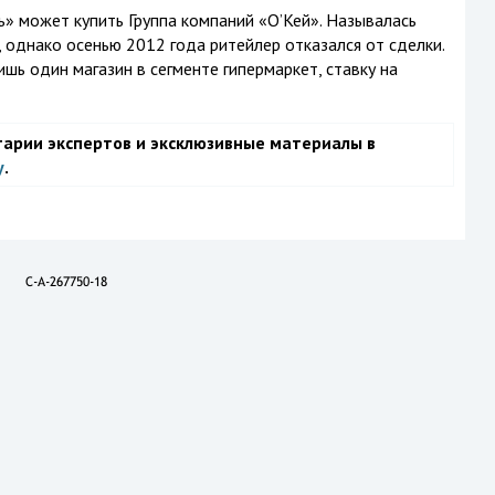
ь» может купить Группа компаний «О’Кей». Называлась
 однако осенью 2012 года ритейлер отказался от сделки.
шь один магазин в сегменте гипермаркет, ставку на
тарии экспертов и эксклюзивные материалы в
у
.
C-A-267750-18