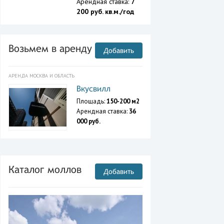
Арендная ставка:
7
200 руб. кв.м./год
Возьмем в аренду
Добавить
АРЕНДА МОСКВА И ОБЛАСТЬ
Вкусвилл
Площадь:
150-200 м2
Арендная ставка:
36
000 руб.
Каталог моллов
Добавить