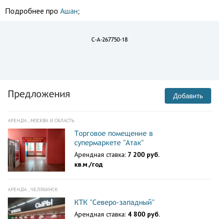
Подробнее про
Ашан
;
C-A-267750-18
Предложения
Добавить
АРЕНДА , МОСКВА И ОБЛАСТЬ
Торговое помещение в
супермаркете "Атак"
Арендная ставка:
7 200 руб.
кв.м./год
АРЕНДА , ЧЕЛЯБИНСК
КТК "Северо-западный"
Арендная ставка:
4 800 руб.