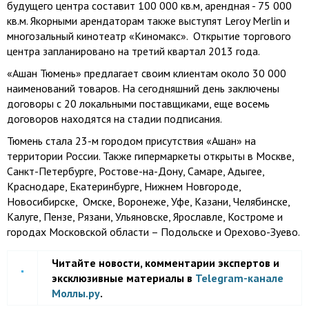
будущего центра составит 100 000 кв.м, арендная - 75 000
кв.м. Якорными арендаторам также выступят Leroy Merlin и
многозальный кинотеатр «Киномакс». Открытие торгового
центра запланировано на третий квартал 2013 года.
«Ашан Тюмень» предлагает своим клиентам около 30 000
наименований товаров. На сегодняшний день заключены
договоры с 20 локальными поставщиками, еще восемь
договоров находятся на стадии подписания.
Тюмень стала 23-м городом присутствия «Ашан» на
территории России. Также гипермаркеты открыты в Москве,
Санкт-Петербурге, Ростове-на-Дону, Самаре, Адыгее,
Краснодаре, Екатеринбурге, Нижнем Новгороде,
Новосибирске, Омске, Воронеже, Уфе, Казани, Челябинске,
Калуге, Пензе, Рязани, Ульяновске, Ярославле, Костроме и
городах Московской области – Подольске и Орехово-Зуево.
Читайте новости, комментарии экспертов и
эксклюзивные материалы в
Telegram-канале
Моллы.ру
.