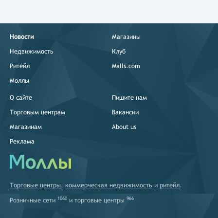
Новости
Магазины
Недвижимость
Клуб
Ритейл
Malls.com
Моллы
О сайте
Пишите нам
Торговым центрам
Вакансии
Магазинам
About us
Реклама
Торговые центры
,
коммерческая недвижимость
и
ритейл
.
1060
966
Розничные сети
и
торговые центры