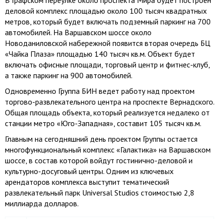
В Графском переулке около проспекта Мира будет построен
деловой комплекс площадью около 100 тысяч квадратных
метров, который будет включать подземный паркинг на 700
автомобилей. На Варшавском шоссе около
Новоданиловской набережной появится вторая очередь БЦ
«Чайка Плаза» площадью 140 тысяч кв.м. Объект будет
включать офисные площади, торговый центр и фитнес-клуб,
а также паркинг на 900 автомобилей.
Одновременно Группа БИН ведет работу над проектом
торгово-развлекательного центра на проспекте Вернадского.
Общая площадь объекта, который реализуется недалеко от
станции метро «Юго-Западная», составит 105 тысяч кв.м.
Главным на сегодняшний день проектом Группы остается
многофункциональный комплекс «Галактика» на Варшавском
шоссе, в состав которой войдут гостинично-деловой и
культурно-досуговый центры. Одним из ключевых
арендаторов комплекса выступит тематический
развлекательный парк Universal Studios стоимостью 2,8
миллиарда долларов.