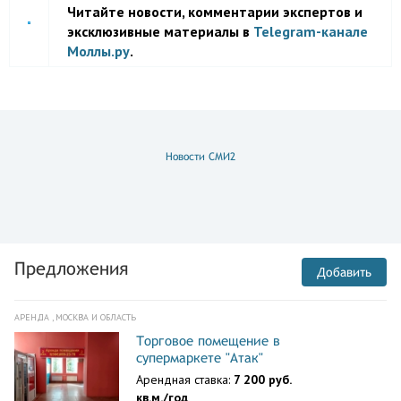
Читайте новости, комментарии экспертов и
эксклюзивные материалы в
Telegram-канале
Моллы.ру
.
Новости СМИ2
Предложения
Добавить
АРЕНДА , МОСКВА И ОБЛАСТЬ
Торговое помещение в
супермаркете "Атак"
Арендная ставка:
7 200 руб.
кв.м./год