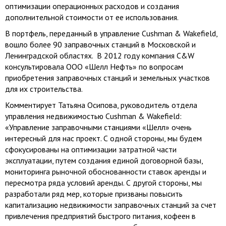
оптимизации операционных расходов и создания
дополнительной стоимости от ее использования.
В портфель, переданный в управление Cushman & Wakefield,
вошло более 90 заправочных станций в Московской и
Ленинградской областях. В 2012 году компания C&W
консультировала ООО «Шелл Нефть» по вопросам
приобретения заправочных станций и земельных участков
для их строительства.
Комментирует Татьяна Осипова, руководитель отдела
управления недвижимостью Cushman & Wakefield:
«Управление заправочными станциями «Шелл» очень
интересный для нас проект. С одной стороны, мы будем
сфокусированы на оптимизации затратной части
эксплуатации, путем создания единой договорной базы,
мониторинга рыночной обоснованности ставок аренды и
пересмотра ряда условий аренды. С другой стороны, мы
разработали ряд мер, которые призваны повысить
капитализацию недвижимости заправочных станций за счет
привлечения предприятий быстрого питания, кофеен в