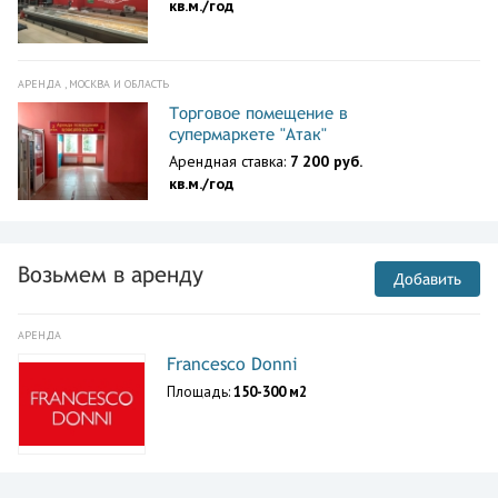
кв.м./год
АРЕНДА , МОСКВА И ОБЛАСТЬ
Торговое помещение в
супермаркете "Атак"
Арендная ставка:
7 200 руб.
кв.м./год
Возьмем в аренду
Добавить
АРЕНДА
Francesco Donni
Площадь:
150-300 м2