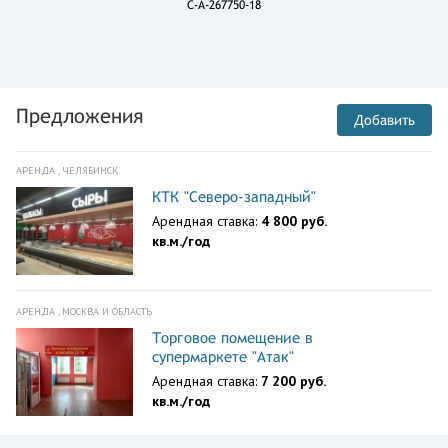
C-A-267750-18
Предложения
Добавить
АРЕНДА , ЧЕЛЯБИНСК
КТК "Северо-западный"
Арендная ставка:
4 800 руб.
кв.м./год
АРЕНДА , МОСКВА И ОБЛАСТЬ
Торговое помещение в
супермаркете "Атак"
Арендная ставка:
7 200 руб.
кв.м./год