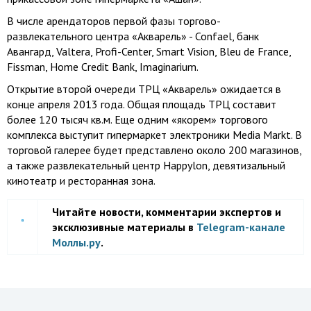
В числе арендаторов первой фазы торгово-
развлекательного центра «Акварель» - Confael, банк
Авангард, Valtera, Profi-Center, Smart Vision, Bleu de France,
Fissman, Home Credit Bank, Imaginarium.
Открытие второй очереди ТРЦ «Акварель» ожидается в
конце апреля 2013 года. Общая площадь ТРЦ составит
более 120 тысяч кв.м. Еще одним «якорем» торгового
комплекса выступит гипермаркет электроники Media Markt. В
торговой галерее будет представлено около 200 магазинов,
а также развлекательный центр Happylon, девятизальный
кинотеатр и ресторанная зона.
Читайте новости, комментарии экспертов и
эксклюзивные материалы в
Telegram-канале
Моллы.ру
.