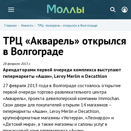
Главная
Новости
ТРЦ «Акварель» открылся в Волгограде
ТРЦ «Акварель» открылся
в Волгограде
28 февраля 2013 г.
Арендаторами первой очереди комплекса выступают
гипермаркеты «Ашан», Leroy Merlin и Decathlon
27 февраля 2013 года в Волгограде состоялось открытие
первой очереди торгово-развлекательного центра
«Акварель», проекта девелоперской компании Immochan.
Свои двери для покупателей открыли 14 магазинов –
гипермаркеты «Ашан», Leroy Merlin и Decathlon,
крупноформатные магазины «Уютерра», «Леонардо» и
«Детский мира», а также магазины и салоны услуг в
прикассовой зоне гипермаркета «Ашан».