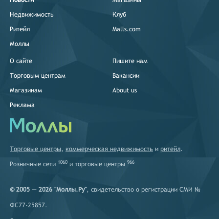
Недвижимость
Клуб
Ритейл
Malls.com
Моллы
О сайте
Пишите нам
Торговым центрам
Вакансии
Магазинам
About us
Реклама
Торговые центры
,
коммерческая недвижимость
и
ритейл
.
1060
966
Розничные сети
и
торговые центры
© 2005 — 2026 "Моллы.Ру"
, свидетельство о регистрации СМИ №
ФС77-25857.