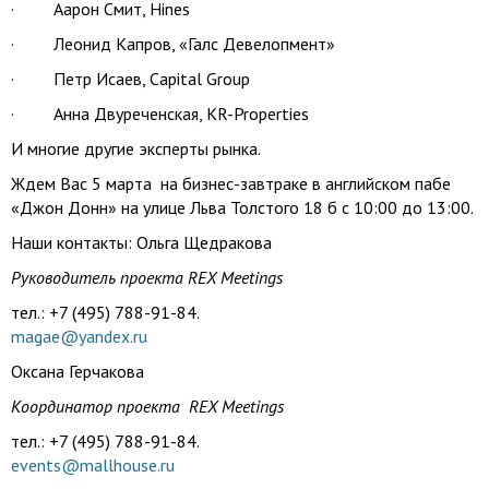
· Аарон Смит, Hines
· Леонид Капров, «Галс Девелопмент»
· Петр Исаев, Capital Group
·
Анна
Двуреченская, KR-Properties
И многие другие эксперты рынка.
Ждем Вас 5 марта на бизнес-завтраке в английском пабе
«Джон Донн» на улице Льва Толстого 18 б с 10:00 до 13:00.
Наши контакты:
Ольга
Щедракова
Руководитель проекта REX Meetings
тел.: +7 (495) 788-91-84.
magae@yandex.ru
Оксана Герчакова
Координатор проекта REX Meetings
тел.: +7 (495) 788-91-84.
events@mallhouse.ru