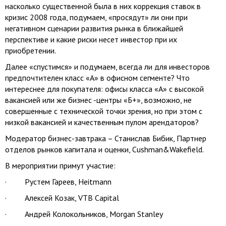
насколько существенной была в них коррекция ставок в
кризис 2008 года, подумаем, «просядут» ли они при
негативном сценарии развития рынка в ближайшей
перспективе и какие риски несет инвестор при их
приобретении.
Далее «спустимся» и подумаем, всегда ли для инвесторов
предпочтителен класс «А» в офисном сегменте? Что
интереснее для покупателя: офисы класса «А» с высокой
вакансией или же бизнес -центры «Б+», возможно, не
совершенные с технической точки зрения, но при этом с
низкой вакансией и качественным пулом арендаторов?
Модератор бизнес-завтрака – Станислав Бибик, Партнер
отделов рынков капитала и оценки, Cushman&Wakefield.
В мероприятии примут участие:
· Рустем Гареев, Heitmann
· Алексей Козак, VTB Capital
· Андрей Колокольников, Morgan Stanley