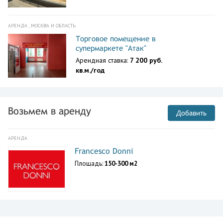
АРЕНДА , МОСКВА И ОБЛАСТЬ
Торговое помещение в
супермаркете "Атак"
Арендная ставка:
7 200 руб.
кв.м./год
Возьмем в аренду
Добавить
АРЕНДА
Francesco Donni
Площадь:
150-300 м2