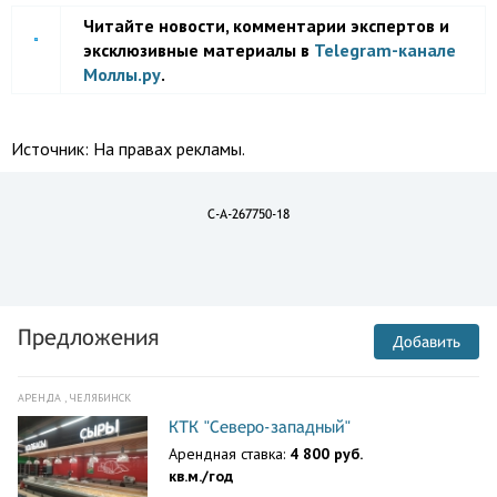
Читайте новости, комментарии экспертов и
эксклюзивные материалы в
Telegram-канале
Моллы.ру
.
Источник:
На правах рекламы.
C-A-267750-18
Предложения
Добавить
АРЕНДА , ЧЕЛЯБИНСК
КТК "Северо-западный"
Арендная ставка:
4 800 руб.
кв.м./год