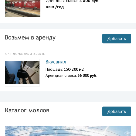
Арендная ставка:
4 800 руб.
кв.м./год
Возьмем в аренду
Добавить
АРЕНДА МОСКВА И ОБЛАСТЬ
Вкусвилл
Площадь:
150-200 м2
Арендная ставка:
36 000 руб.
Каталог моллов
Добавить