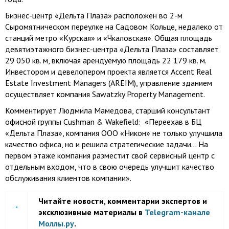
Бизнес-центр «Дельта Плаза» расположен во 2-м
Сыромятническом переулке на Садовом Кольце, недалеко от
станций метро «Курская» и «Чкаловская». Общая площадь
девятиэтажного бизнес-центра «Дельта Плаза» составляет
29 050 кв. м
, включая арендуемую площадь
22 179 кв. м
.
Инвестором и девелопером проекта является Accent Real
Estate Investment Managers (AREIM), управление зданием
осуществляет компания Sawatzky Property Management.
Комментирует Людмила Мамедова, старший консультант
офисной группы Cushman & Wakefield: «Переехав в БЦ
«Дельта Плаза», компания ООО «Никон» не только улучшила
качество офиса, но и решила стратегические задачи… На
первом этаже компания разместит свой сервисный центр с
отдельным входом, что в свою очередь улучшит качество
обслуживания клиентов компании».
Читайте новости, комментарии экспертов и
эксклюзивные материалы в
Telegram-канале
Моллы.ру
.