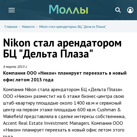
Главная
Новости
Nikon стал арендатором БЦ "Дельта Плаза"
Nikon стал арендатором
БЦ "Дельта Плаза"
4 марта 2013 г.
Компания ООО «Никон» планирует переехать в новый
офис летом 2013 года
Компания Nikon стала арендатором БЦ «Дельта Плаза».
ООО «Никон» разместит на 6 этаже бизнес-центра свою
штаб-квартиру площадью около 1400 кв.м и сервисный
центр на первом этаже площадью 600 кв.м. Cushman &
Wakefield представляла в сделке интересы собственника,
Accent Real Estate Investment Managers. Компания ООО
«Никон» планирует переехать в новый офис летом этого
года.