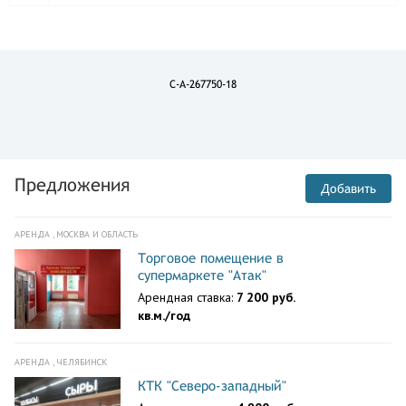
C-A-267750-18
Предложения
Добавить
АРЕНДА , МОСКВА И ОБЛАСТЬ
Торговое помещение в
супермаркете "Атак"
Арендная ставка:
7 200 руб.
кв.м./год
АРЕНДА , ЧЕЛЯБИНСК
КТК "Северо-западный"