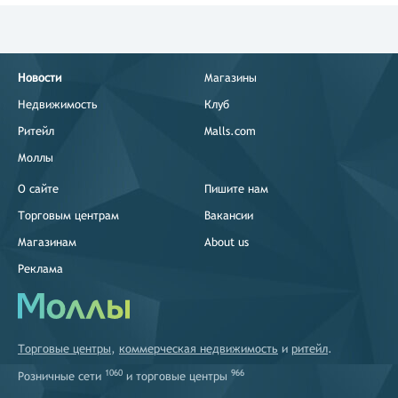
Новости
Магазины
Недвижимость
Клуб
Ритейл
Malls.com
Моллы
О сайте
Пишите нам
Торговым центрам
Вакансии
Магазинам
About us
Реклама
Торговые центры
,
коммерческая недвижимость
и
ритейл
.
1060
966
Розничные сети
и
торговые центры