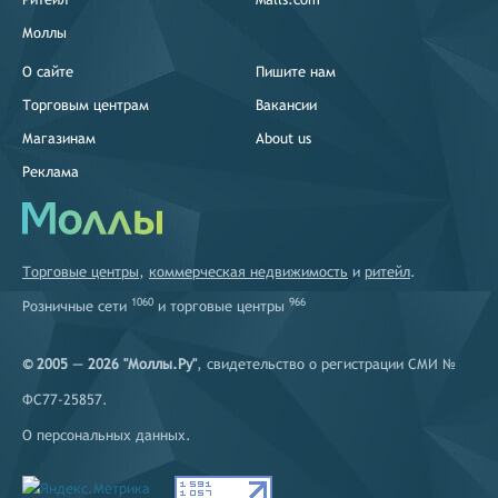
Моллы
О сайте
Пишите нам
Торговым центрам
Вакансии
Магазинам
About us
Реклама
Торговые центры
,
коммерческая недвижимость
и
ритейл
.
1060
966
Розничные сети
и
торговые центры
© 2005 — 2026 "Моллы.Ру"
, свидетельство о регистрации СМИ №
ФС77-25857.
О персональных данных
.