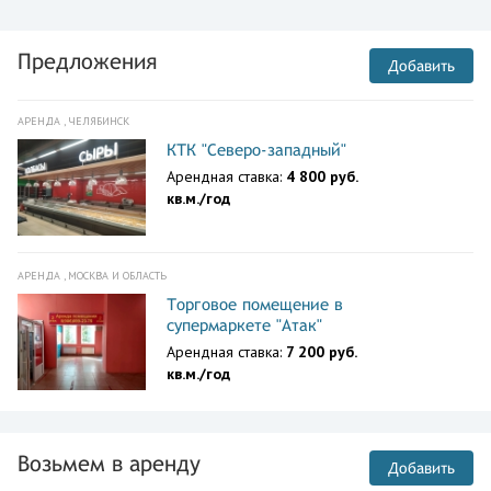
Предложения
Добавить
АРЕНДА , ЧЕЛЯБИНСК
КТК "Северо-западный"
Арендная ставка:
4 800 руб.
кв.м./год
АРЕНДА , МОСКВА И ОБЛАСТЬ
Торговое помещение в
супермаркете "Атак"
Арендная ставка:
7 200 руб.
кв.м./год
Возьмем в аренду
Добавить