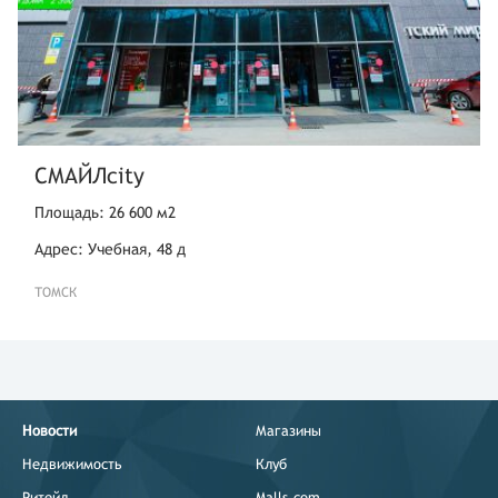
СМАЙЛcity
Площадь: 26 600 м2
Адрес: Учебная, 48 д
ТОМСК
Новости
Магазины
Недвижимость
Клуб
Ритейл
Malls.com