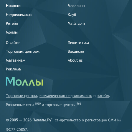
Новости
Магазины
Недвижимость
Клуб
Ритейл
Malls.com
Моллы
О сайте
Пишите нам
Торговым центрам
Вакансии
Магазинам
About us
Реклама
Торговые центры
,
коммерческая недвижимость
и
ритейл
.
1060
966
Розничные сети
и
торговые центры
© 2005 — 2026 "Моллы.Ру"
, свидетельство о регистрации СМИ №
ФС77-25857.