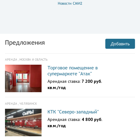
Новости СМИ2
Предложения
Добавить
АРЕНДА , МОСКВА И ОБЛАСТЬ
Торговое помещение в
супермаркете "Атак"
Арендная ставка:
7 200 руб.
кв.м./год
АРЕНДА , ЧЕЛЯБИНСК
КТК "Северо-западный"
Арендная ставка:
4 800 руб.
кв.м./год