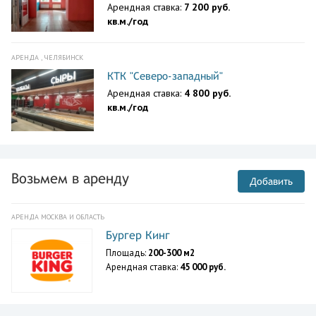
Арендная ставка:
7 200 руб.
кв.м./год
АРЕНДА , ЧЕЛЯБИНСК
КТК "Северо-западный"
Арендная ставка:
4 800 руб.
кв.м./год
Возьмем в аренду
Добавить
АРЕНДА МОСКВА И ОБЛАСТЬ
Бургер Кинг
Площадь:
200-300 м2
Арендная ставка:
45 000 руб.