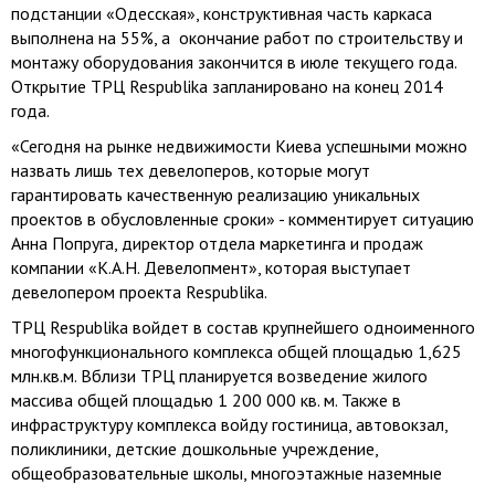
подстанции «Одесская», конструктивная часть каркаса
выполнена на 55%, а окончание работ по строительству и
монтажу оборудования закончится в июле текущего года.
Открытие ТРЦ Respublika запланировано на конец 2014
года.
«Сегодня на рынке недвижимости Киева успешными можно
назвать лишь тех девелоперов, которые могут
гарантировать качественную реализацию уникальных
проектов в обусловленные сроки» - комментирует ситуацию
Анна Попруга, директор отдела маркетинга и продаж
компании «К.А.Н. Девелопмент», которая выступает
девелопером проекта Respublika.
ТРЦ Respublika войдет в состав крупнейшего одноименного
многофункционального комплекса общей площадью 1,625
млн.кв.м. Вблизи ТРЦ планируется возведение жилого
массива общей площадью 1 200 000 кв. м. Также в
инфраструктуру комплекса войду гостиница, автовокзал,
поликлиники, детские дошкольные учреждение,
общеобразовательные школы, многоэтажные наземные