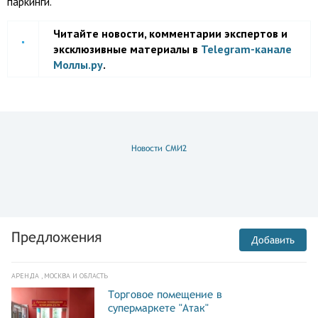
паркинги.
Читайте новости, комментарии экспертов и
эксклюзивные материалы в
Telegram-канале
Моллы.ру
.
Новости СМИ2
Предложения
Добавить
АРЕНДА , МОСКВА И ОБЛАСТЬ
Торговое помещение в
супермаркете "Атак"