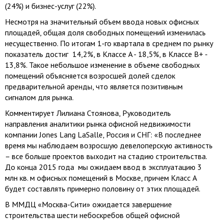
(24%) и бизнес-услуг (22%).
Несмотря на значительный объем ввода новых офисных
площадей, общая доля свободных помещений изменилась
несущественно. По итогам 1-го квартала в среднем по рынку
показатель достиг 14,2%, в Классе A - 18,5%, в Классе B+ -
13,8%. Такое небольшое изменение в объеме свободных
помещений объясняется возросшей долей сделок
предварительной аренды, что является позитивным
сигналом для рынка.
Комментирует Лилиана Стоянова, Руководитель
направления аналитики рынка офисной недвижимости
компании Jones Lang LaSalle, Россия и СНГ: «В последнее
время мы наблюдаем возросшую девелоперскую активность
– все больше проектов выходит на стадию строительства.
До конца 2015 года мы ожидаем ввод в эксплуатацию 3
млн кв. м офисных помещений в Москве, причем Класс А
будет составлять примерно половину от этих площадей.
В ММДЦ «Москва-Сити» ожидается завершение
строительства шести небоскребов общей офисной