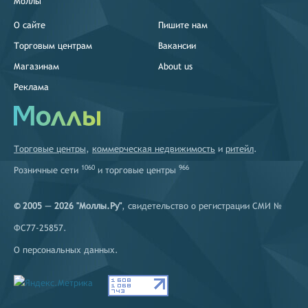
Моллы
О сайте
Пишите нам
Торговым центрам
Вакансии
Магазинам
About us
Реклама
Торговые центры
,
коммерческая недвижимость
и
ритейл
.
1060
966
Розничные сети
и
торговые центры
© 2005 — 2026 "Моллы.Ру"
, свидетельство о регистрации СМИ №
ФС77-25857.
О персональных данных
.