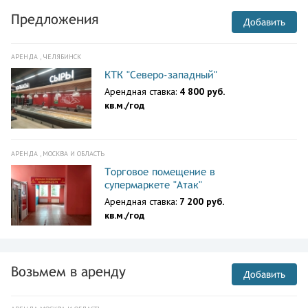
Предложения
Добавить
АРЕНДА , ЧЕЛЯБИНСК
КТК "Северо-западный"
Арендная ставка:
4 800 руб.
кв.м./год
АРЕНДА , МОСКВА И ОБЛАСТЬ
Торговое помещение в
супермаркете "Атак"
Арендная ставка:
7 200 руб.
кв.м./год
Возьмем в аренду
Добавить