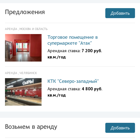
Предложения
Добавить
АРЕНДА , МОСКВА И ОБЛАСТЬ
Торговое помещение в
супермаркете "Атак"
Арендная ставка:
7 200 руб.
кв.м./год
АРЕНДА , ЧЕЛЯБИНСК
КТК "Северо-западный"
Арендная ставка:
4 800 руб.
кв.м./год
Возьмем в аренду
Добавить