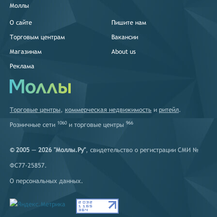
Моллы
О сайте
Пишите нам
Торговым центрам
Вакансии
Магазинам
About us
Реклама
Торговые центры
,
коммерческая недвижимость
и
ритейл
.
1060
966
Розничные сети
и
торговые центры
© 2005 — 2026 "Моллы.Ру"
, свидетельство о регистрации СМИ №
ФС77-25857.
О персональных данных
.