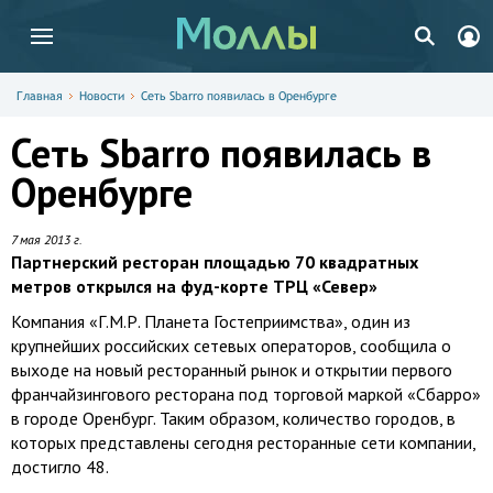
Главная
Новости
Сеть Sbarro появилась в Оренбурге
Сеть Sbarro появилась в
Оренбурге
7 мая 2013 г.
Партнерский ресторан площадью 70 квадратных
метров открылся на фуд-корте ТРЦ «Север»
Компания «Г.М.Р. Планета Гостеприимства», один из
крупнейших российских сетевых операторов, сообщила о
выходе на новый ресторанный рынок и открытии первого
франчайзингового ресторана под торговой маркой «Сбарро»
в городе Оренбург. Таким образом, количество городов, в
которых представлены сегодня ресторанные сети компании,
достигло 48.