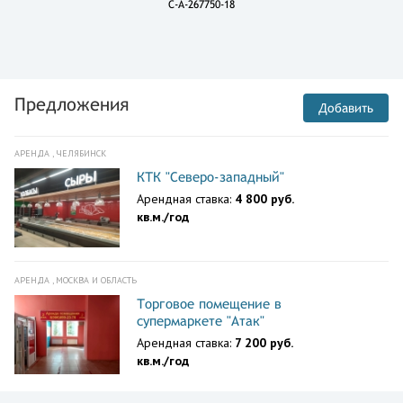
C-A-267750-18
Предложения
Добавить
АРЕНДА , ЧЕЛЯБИНСК
КТК "Северо-западный"
Арендная ставка:
4 800 руб.
кв.м./год
АРЕНДА , МОСКВА И ОБЛАСТЬ
Торговое помещение в
супермаркете "Атак"
Арендная ставка:
7 200 руб.
кв.м./год