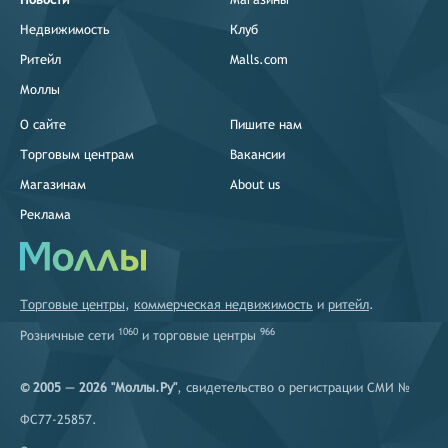
Недвижимость
Клуб
Ритейл
Malls.com
Моллы
О сайте
Пишите нам
Торговым центрам
Вакансии
Магазинам
About us
Реклама
Торговые центры
,
коммерческая недвижимость
и
ритейл
.
1060
966
Розничные сети
и
торговые центры
© 2005 — 2026 "Моллы.Ру"
, свидетельство о регистрации СМИ №
ФС77-25857.