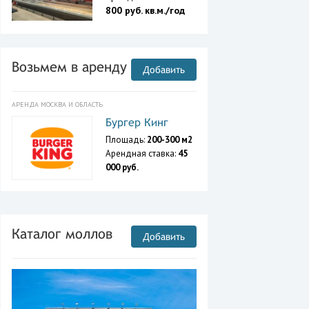
800 руб. кв.м./год
Возьмем в аренду
Добавить
АРЕНДА МОСКВА И ОБЛАСТЬ
Бургер Кинг
Площадь:
200-300 м2
Арендная ставка:
45
000 руб.
Каталог моллов
Добавить