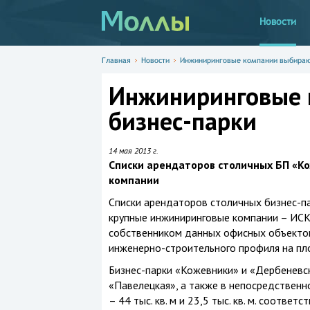
Новости
Главная
Новости
Инжиниринговые компании выбираю
Инжиниринговые 
бизнес-парки
14 мая 2013 г.
Списки арендаторов столичных БП «К
компании
Списки арендаторов столичных бизнес-п
крупные инжиниринговые компании – ИСК
собственником данных офисных объектов
инженерно-строительного профиля на пло
Бизнес-парки «Кожевники» и «Дербеневс
«Павелецкая», а также в непосредственн
– 44 тыс. кв. м и 23,5 тыс. кв. м. соответс