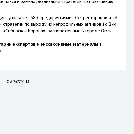
ывшихся в рамках реализации стратегии по повышению
инг управляет 383 предприятиями: 355 ресторанов и 28
и стратегии по выходу из непрофильных активов во 2-м
 «Сибирская Корона», расположенные в городе Омск.
тарии экспертов и эксклюзивные материалы в
у
.
C-A-267750-18