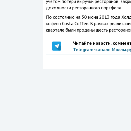
учетом потери выручки ресторанов, закр
доходности ресторанного портфеля.
По состоянию на 30 июня 2013 года Холд
кофеен Costa Coffee. В рамках реализаци
квартале были проданы шесть ресторанов
Читайте новости, коммен
Telegram-канале Моллы.р