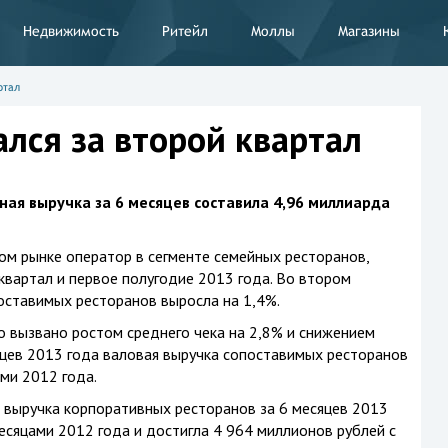
Недвижимость
Ритейл
Моллы
Магазины
ртал
ался за второй квартал
ая выручка за 6 месяцев составила 4,96 миллиарда
ом рынке оператор в сегменте семейных ресторанов,
квартал и первое полугодие 2013 года. Во втором
оставимых ресторанов выросла на 1,4%.
 вызвано ростом среднего чека на 2,8% и снижением
сяцев 2013 года валовая выручка сопоставимых ресторанов
ми 2012 года.
 выручка корпоративных ресторанов за 6 месяцев 2013
есяцами 2012 года и достигла 4 964 миллионов рублей с