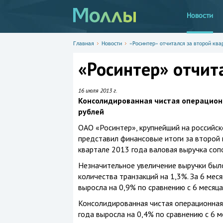
Новости
Главная
Новости
«Росинтер» отчитался за второй ква
«Росинтер» отчит
16 июля 2013 г.
Консолидированная чистая операционн
рублей
ОАО «Росинтер», крупнейший на российск
представил финансовые итоги за второй 
квартале 2013 года валовая выручка соп
Незначительное увеличение выручки было
количества транзакций на 1,3%. За 6 ме
выросла на 0,9% по сравнению с 6 месяца
Консолидированная чистая операционная
года выросла на 0,4% по сравнению с 6 м