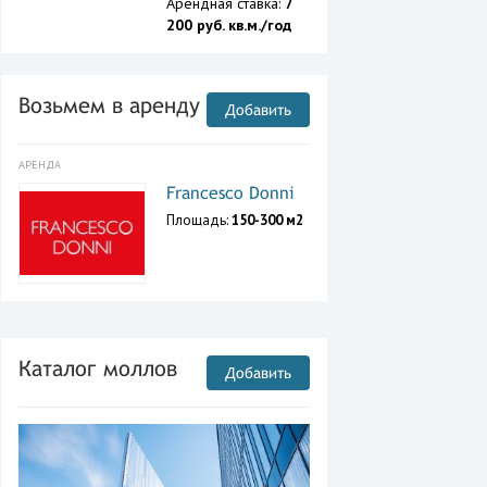
Арендная ставка:
7
200 руб. кв.м./год
Возьмем в аренду
Добавить
АРЕНДА
Francesco Donni
Площадь:
150-300 м2
Каталог моллов
Добавить