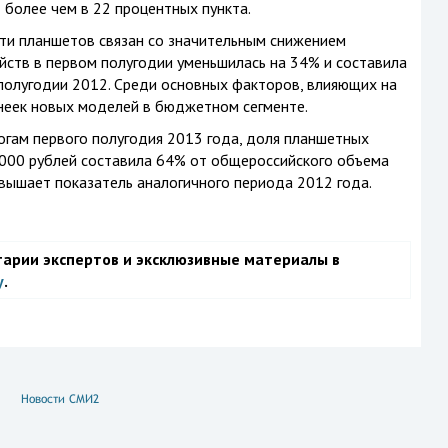
более чем в 22 процентных пункта.
сти планшетов связан со значительным снижением
ойств в первом полугодии уменьшилась на 34% и составила
 полугодии 2012. Среди основных факторов, влияющих на
инеек новых моделей в бюджетном сегменте.
тогам первого полугодия 2013 года, доля планшетных
 000 рублей составила 64% от общероссийского объема
евышает показатель аналогичного периода 2012 года.
тарии экспертов и эксклюзивные материалы в
у
.
Новости СМИ2