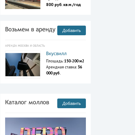
800 руб. кв.м./год
Возьмем в аренду
Добавить
АРЕНДА МОСКВА И ОБЛАСТЬ
Вкусвилл
Площадь:
150-200 м2
Арендная ставка:
36
000 руб.
Каталог моллов
Добавить