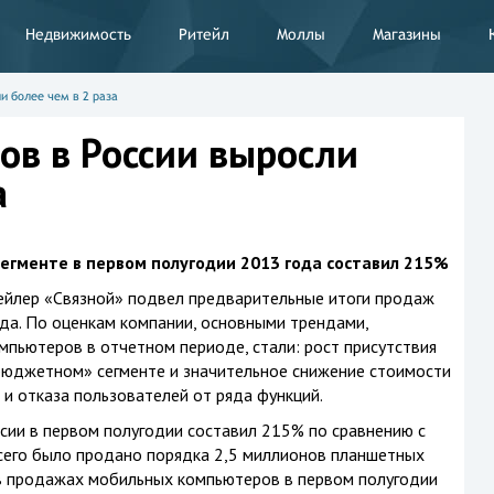
Недвижимость
Ритейл
Моллы
Магазины
и более чем в 2 раза
в в России выросли
а
егменте в первом полугодии 2013 года составил 215%
йлер «Связной» подвел предварительные итоги продаж
ода. По оценкам компании, основными трендами,
пьютеров в отчетном периоде, стали: рост присутствия
юджетном» сегменте и значительное снижение стоимости
 и отказа пользователей от ряда функций.
сии в первом полугодии составил 215% по сравнению с
сего было продано порядка 2,5 миллионов планшетных
в продажах мобильных компьютеров в первом полугодии