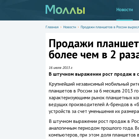
Новости
Главная
Новости
Продажи планшетов в России выросл
Продажи планшето
более чем в 2 раз
16 июля 2013 г.
В штучном выражении рост продаж в с
Крупнейший независимый мобильный рите
планшетов в России за 6 месяцев 2013 г
характеризующими рынок планшетных ком
ведущих производителей А-брендов в «б
устройств за счет уменьшения их размера
В штучном выражении рост продаж в Рос
аналогичным периодом прошлого года. В
компьютеров, при этом доля планшетов 