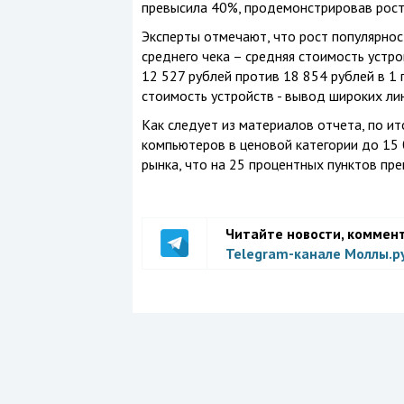
превысила 40%, продемонстрировав рост 
Эксперты отмечают, что рост популярно
среднего чека – средняя стоимость устр
12 527 рублей против 18 854 рублей в 1
стоимость устройств - вывод широких л
Как следует из материалов отчета, по и
компьютеров в ценовой категории до 15
рынка, что на 25 процентных пунктов пр
Читайте новости, коммен
Telegram-канале Моллы.р